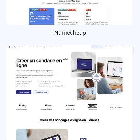
Namecheap