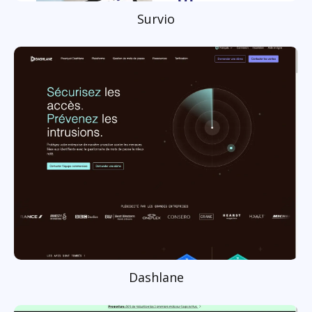
Survio
Dashlane