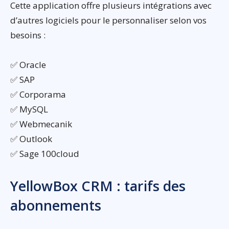
Cette application offre plusieurs intégrations avec
d’autres logiciels pour le personnaliser selon vos
besoins :
✅ Oracle
✅ SAP
✅ Corporama
✅ MySQL
✅ Webmecanik
✅ Outlook
✅ Sage 100cloud
YellowBox CRM : tarifs des
abonnements