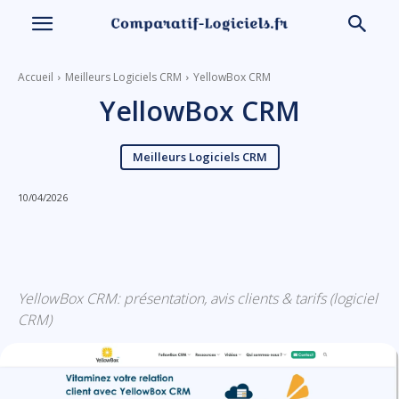
Accueil
Meilleurs Logiciels CRM
YellowBox CRM
YellowBox CRM
Meilleurs Logiciels CRM
10/04/2026
Linkedin
Facebook
X
Email
YellowBox CRM: présentation, avis clients & tarifs (logiciel
CRM)