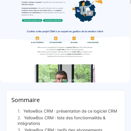
YellowBox CRM: présentation
Sommaire
YellowBox CRM : présentation de ce logiciel CRM
YellowBox CRM : liste des fonctionnalités &
intégrations
YellowBox CRM : tarifs des abonnements