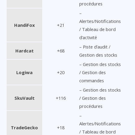
procédures
–
Alertes/Notifications
HandiFox
+21
/ Tableau de bord
d’activité
– Piste d’audit /
Hardcat
+68
Gestion des stocks
– Gestion des stocks
Logiwa
+20
/ Gestion des
commandes
– Gestion des stocks
SkuVault
+116
/ Gestion des
procédures
–
Alertes/Notifications
TradeGecko
+18
/ Tableau de bord