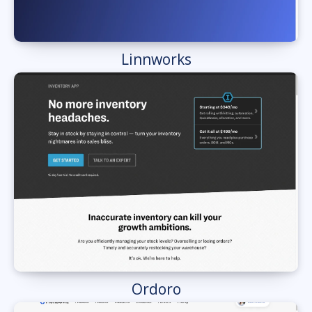
Linnworks
Ordoro