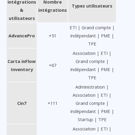
intégrations
Nombre
Types utilisateurs
&
intégrations
utilisateurs
ETI | Grand compte |
AdvancePro
+51
Indépendant | PME |
TPE
Association | ETI |
Carta inFlow
Grand compte |
+67
Inventory
Indépendant | PME |
TPE
Administration |
Association | ETI |
Cin7
+111
Grand compte |
Indépendant | PME |
Startup | TPE
Association | ETI |