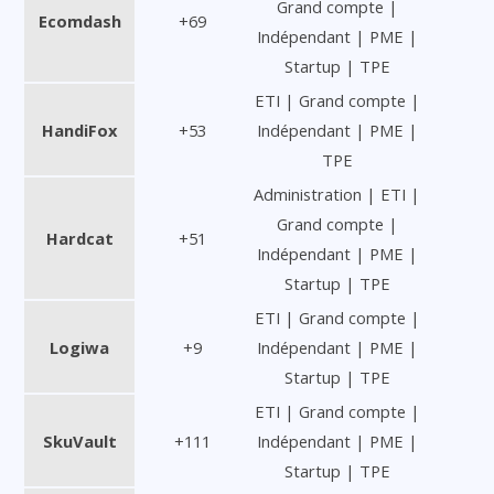
Grand compte |
Ecomdash
+69
Indépendant | PME |
Startup | TPE
ETI | Grand compte |
HandiFox
+53
Indépendant | PME |
TPE
Administration | ETI |
Grand compte |
Hardcat
+51
Indépendant | PME |
Startup | TPE
ETI | Grand compte |
Logiwa
+9
Indépendant | PME |
Startup | TPE
ETI | Grand compte |
SkuVault
+111
Indépendant | PME |
Startup | TPE