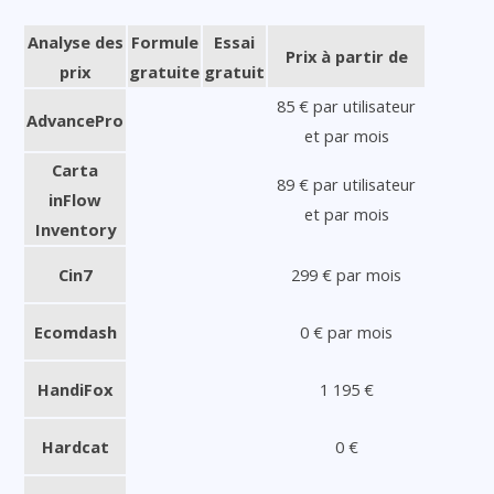
Analyse des
Formule
Essai
Prix à partir de
prix
gratuite
gratuit
85 € par utilisateur
AdvancePro
et par mois
Carta
89 € par utilisateur
inFlow
et par mois
Inventory
Cin7
299 € par mois
Ecomdash
0 € par mois
HandiFox
1 195 €
Hardcat
0 €