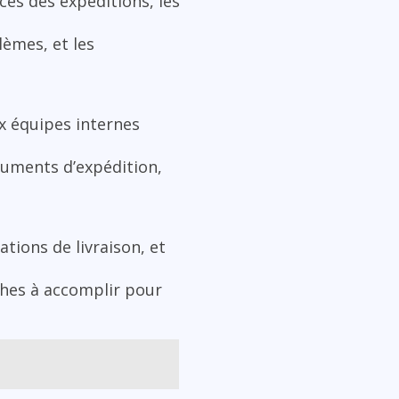
ces des expéditions, les
lèmes, et les
ux équipes internes
cuments d’expédition,
ations de livraison, et
ches à accomplir pour