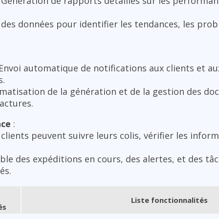
 Génération de rapports détaillés sur les performan
 des données pour identifier les tendances, les prob
 Envoi automatique de notifications aux clients et a
s.
matisation de la génération et de la gestion des do
factures.
nce
:
 clients peuvent suivre leurs colis, vérifier les inform
ble des expéditions en cours, des alertes, et des tâ
és.
Liste fonctionnalités
és