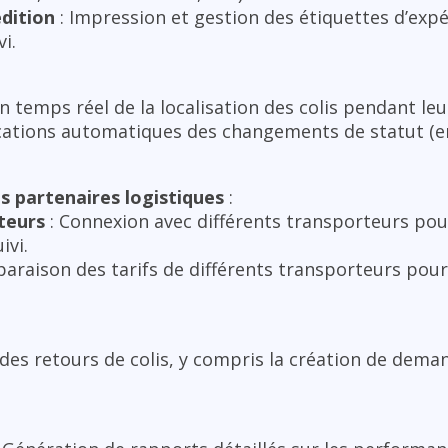
dition
: Impression et gestion des étiquettes d’expé
i.
en temps réel de la localisation des colis pendant leu
ications automatiques des changements de statut (en
s partenaires logistiques
:
teurs
: Connexion avec différents transporteurs pou
ivi.
araison des tarifs de différents transporteurs pour
des retours de colis, y compris la création de deman