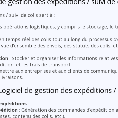
e gestion des expéditions / suivi de c
 / suivi de colis sert à :
es opérations logistiques, y compris le stockage, le 
 en temps réel des colis tout au long du processus d’
e vue d’ensemble des envois, des statuts des colis, e
tion
: Stocker et organiser les informations relatives
ition, et les frais de transport.
mettre aux entreprises et aux clients de communiqu
livraisons.
ogiciel de gestion des expéditions / s
expéditions
:
édition
: Génération des commandes d’expédition a
ses, contenu des colis, etc.).