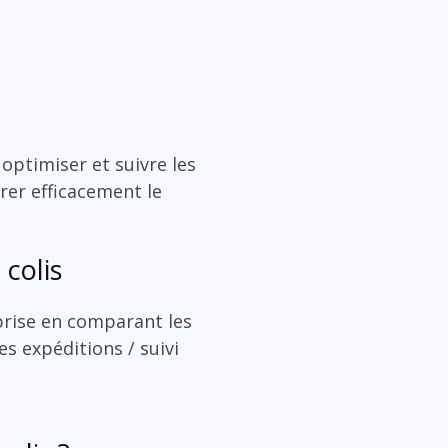
optimiser et suivre les
érer efficacement le
 colis
eprise en comparant les
es expéditions / suivi