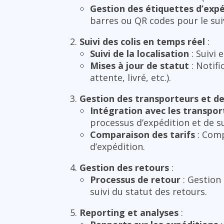
Gestion des étiquettes d’expé
barres ou QR codes pour le suiv
Suivi des colis en temps réel
:
Suivi de la localisation
: Suivi 
Mises à jour de statut
: Notif
attente, livré, etc.).
Gestion des transporteurs et de
Intégration avec les transpor
processus d’expédition et de su
Comparaison des tarifs
: Comp
d’expédition.
Gestion des retours
:
Processus de retour
: Gestion 
suivi du statut des retours.
Reporting et analyses
: