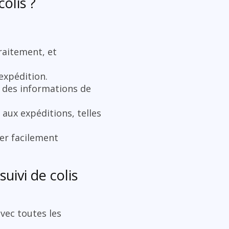
olis ?
traitement, et
expédition.
t des informations de
 aux expéditions, telles
er facilement
uivi de colis
vec toutes les