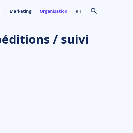
T
Marketing
Organisation
RH
éditions / suivi