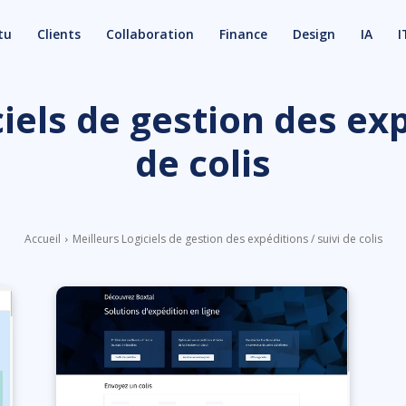
tu
Clients
Collaboration
Finance
Design
IA
I
iels de gestion des exp
de colis
Accueil
Meilleurs Logiciels de gestion des expéditions / suivi de colis