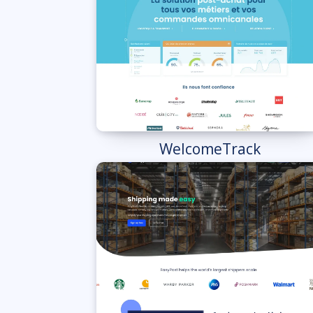
WelcomeTrack