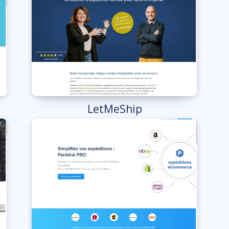
LetMeShip