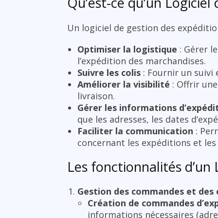
Qu’est-ce qu’un Logiciel d
Un logiciel de gestion des expéditions
Optimiser la logistique
: Gérer l
l’expédition des marchandises.
Suivre les colis
: Fournir un suivi
Améliorer la visibilité
: Offrir un
livraison.
Gérer les informations d’expédi
que les adresses, les dates d’expéd
Faciliter la communication
: Per
concernant les expéditions et les 
Les fonctionnalités d’un L
Gestion des commandes et des 
Création de commandes d’exp
informations nécessaires (adres