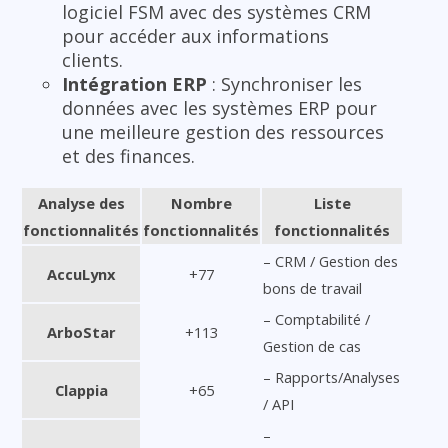
logiciel FSM avec des systèmes CRM
pour accéder aux informations
clients.
Intégration ERP
: Synchroniser les
données avec les systèmes ERP pour
une meilleure gestion des ressources
et des finances.
Analyse des
Nombre
Liste
fonctionnalités
fonctionnalités
fonctionnalités
– CRM / Gestion des
AccuLynx
+77
bons de travail
– Comptabilité /
ArboStar
+113
Gestion de cas
– Rapports/Analyses
Clappia
+65
/ API
–