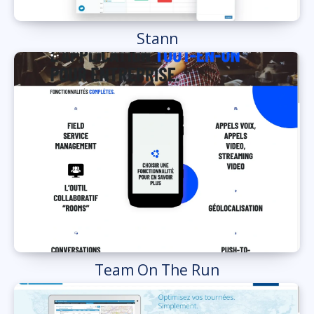
Stann
Team On The Run