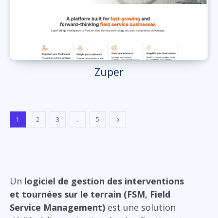
Zuper
1
2
3
...
5
Un
logiciel de gestion des interventions
et tournées sur le terrain (FSM, Field
Service Management)
est une solution