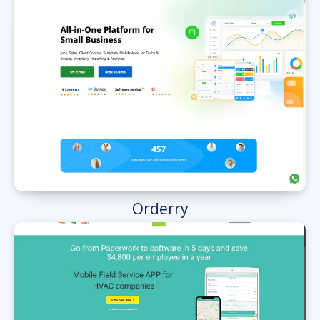
Orderry