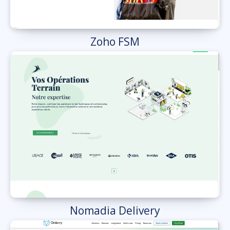
Zoho FSM
Nomadia Delivery