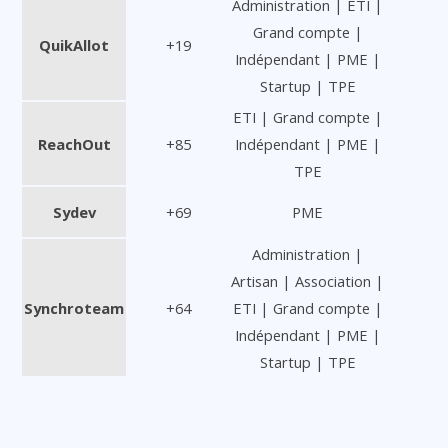
Administration | ETI |
Grand compte |
QuikAllot
+19
Indépendant | PME |
Startup | TPE
ETI | Grand compte |
ReachOut
+85
Indépendant | PME |
TPE
Sydev
+69
PME
Administration |
Artisan | Association |
Synchroteam
+64
ETI | Grand compte |
Indépendant | PME |
Startup | TPE