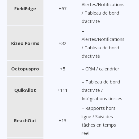
Alertes/Notifications
FieldEdge
+67
/ Tableau de bord
d’activité
–
Alertes/Notifications
Kizeo Forms
+32
/ Tableau de bord
d’activité
Octopuspro
+5
– CRM / calendrier
– Tableau de bord
QuikAllot
+111
d’activité /
Intégrations tierces
– Rapports hors
ligne / Suivi des
ReachOut
+13
tâches en temps
réel