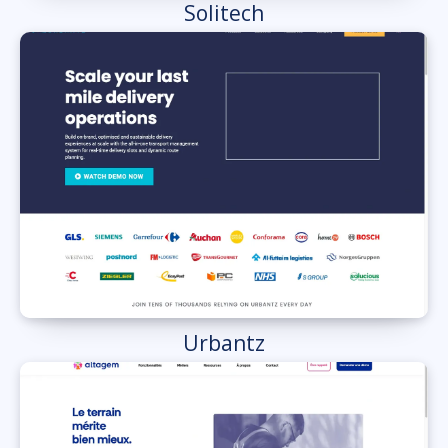
Solitech
Urbantz