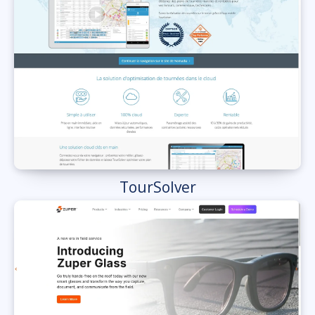
TourSolver