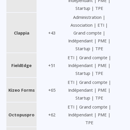
Indépendant | PME |
Startup | TPE
Administration |
Association | ETI |
Clappia
+43
Grand compte |
Indépendant | PME |
Startup | TPE
ETI | Grand compte |
FieldEdge
+51
Indépendant | PME |
Startup | TPE
ETI | Grand compte |
Kizeo Forms
+65
Indépendant | PME |
Startup | TPE
ETI | Grand compte |
Octopuspro
+62
Indépendant | PME |
TPE