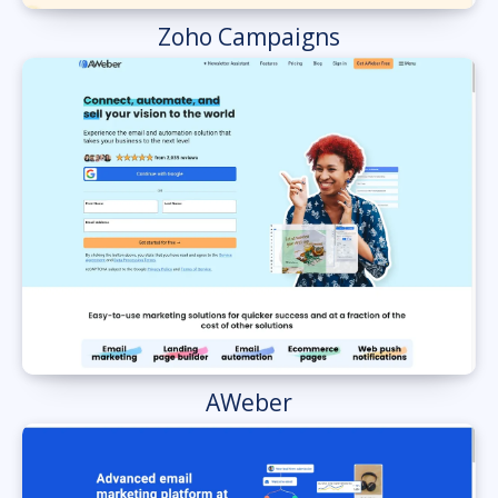
Zoho Campaigns
AWeber