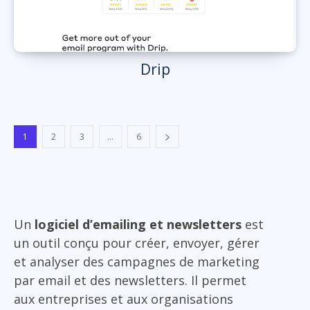
Drip
1
2
3
...
6
Un
logiciel d’emailing et newsletters
est
un outil conçu pour créer, envoyer, gérer
et analyser des campagnes de marketing
par email et des newsletters. Il permet
aux entreprises et aux organisations