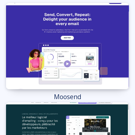
Moosend