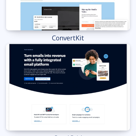
ConvertKit