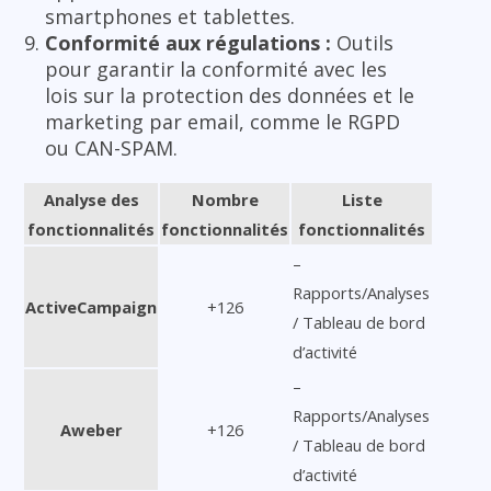
smartphones et tablettes.
Conformité aux régulations :
Outils
pour garantir la conformité avec les
lois sur la protection des données et le
marketing par email, comme le RGPD
ou CAN-SPAM.
Analyse des
Nombre
Liste
fonctionnalités
fonctionnalités
fonctionnalités
–
Rapports/Analyses
ActiveCampaign
+126
/ Tableau de bord
d’activité
–
Rapports/Analyses
Aweber
+126
/ Tableau de bord
d’activité