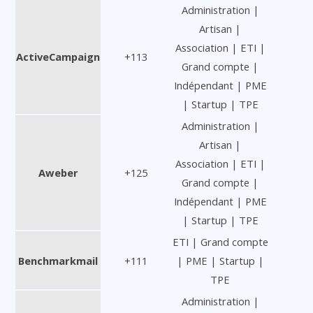
Administration |
Artisan |
Association | ETI |
ActiveCampaign
+113
Grand compte |
Indépendant | PME
| Startup | TPE
Administration |
Artisan |
Association | ETI |
Aweber
+125
Grand compte |
Indépendant | PME
| Startup | TPE
ETI | Grand compte
Benchmarkmail
+111
| PME | Startup |
TPE
Administration |