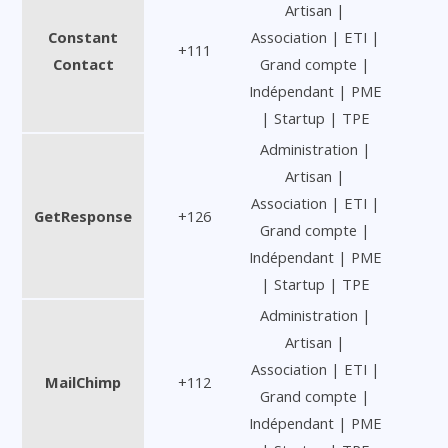
Artisan |
Constant
Association | ETI |
+111
Contact
Grand compte |
Indépendant | PME
| Startup | TPE
Administration |
Artisan |
Association | ETI |
GetResponse
+126
Grand compte |
Indépendant | PME
| Startup | TPE
Administration |
Artisan |
Association | ETI |
MailChimp
+112
Grand compte |
Indépendant | PME