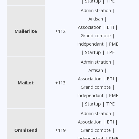
| Startup | TPE
Administration |
Artisan |
Association | ETI |
Mailerlite
+112
Grand compte |
Indépendant | PME
| Startup | TPE
Administration |
Artisan |
Association | ETI |
Mailjet
+113
Grand compte |
Indépendant | PME
| Startup | TPE
Administration |
Association | ETI |
Omnisend
+119
Grand compte |
Indépendant | PME