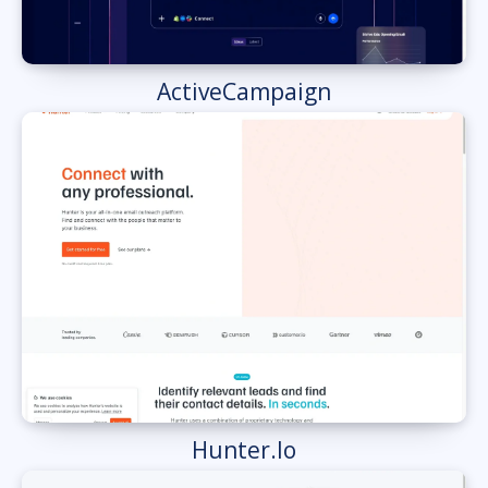
ActiveCampaign
Hunter.Io