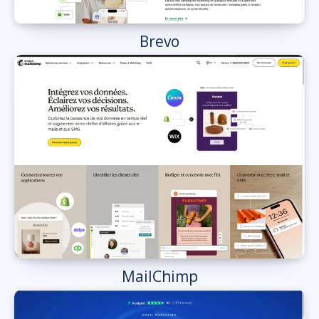
Brevo
MailChimp