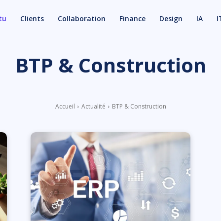
tu
Clients
Collaboration
Finance
Design
IA
I
BTP & Construction
Accueil
Actualité
BTP & Construction