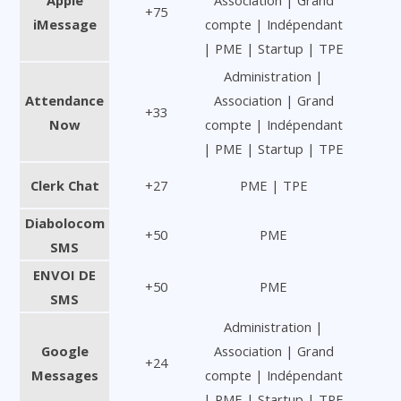
Apple
Association | Grand
+75
iMessage
compte | Indépendant
| PME | Startup | TPE
Administration |
Attendance
Association | Grand
+33
Now
compte | Indépendant
| PME | Startup | TPE
Clerk Chat
+27
PME | TPE
Diabolocom
+50
PME
SMS
ENVOI DE
+50
PME
SMS
Administration |
Google
Association | Grand
+24
Messages
compte | Indépendant
| PME | Startup | TPE