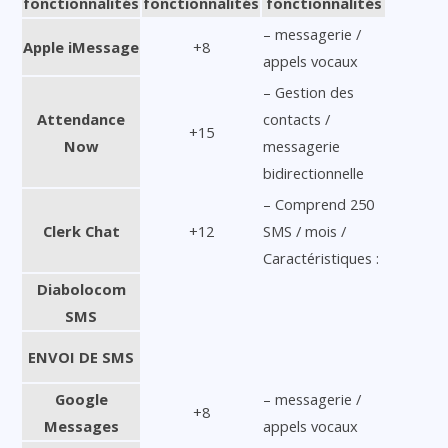
fonctionnalités
fonctionnalités
fonctionnalités
– messagerie /
Apple iMessage
+8
appels vocaux
– Gestion des
Attendance
contacts /
+15
Now
messagerie
bidirectionnelle
– Comprend 250
Clerk Chat
+12
SMS / mois /
Caractéristiques :
Diabolocom
SMS
ENVOI DE SMS
Google
– messagerie /
+8
Messages
appels vocaux