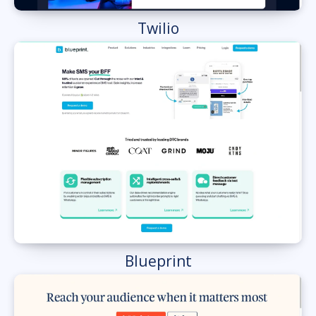
Twilio
Blueprint