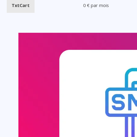
TxtCart
0 € par mois