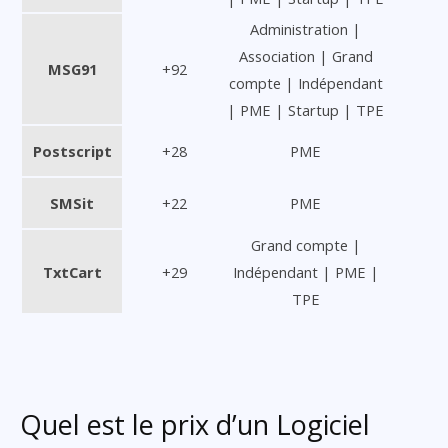
Administration |
Association | Grand
MSG91
+92
compte | Indépendant
| PME | Startup | TPE
Postscript
+28
PME
SMSit
+22
PME
Grand compte |
TxtCart
+29
Indépendant | PME |
TPE
Quel est le prix d’un Logiciel