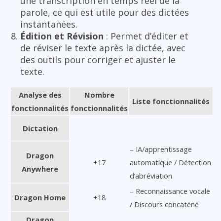
une transcription en temps réel de la
parole, ce qui est utile pour des dictées
instantanées.
Édition et Révision
: Permet d’éditer et
de réviser le texte après la dictée, avec
des outils pour corriger et ajuster le
texte.
Analyse des
Nombre
Liste fonctionnalités
fonctionnalités
fonctionnalités
Dictation
– IA/apprentissage
Dragon
+17
automatique / Détection
Anywhere
d’abréviation
– Reconnaissance vocale
Dragon Home
+18
/ Discours concaténé
Dragon