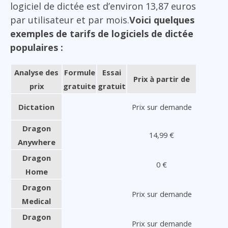
logiciel de dictée est d’environ 13,87 euros
par utilisateur et par mois.
Voici quelques
exemples de tarifs de logiciels de dictée
populaires :
Analyse des
Formule
Essai
Prix à partir de
prix
gratuite
gratuit
Dictation
Prix sur demande
Dragon
14,99 €
Anywhere
Dragon
0 €
Home
Dragon
Prix sur demande
Medical
Dragon
Prix sur demande