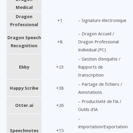
Medical
Dragon
+1
– Signature électronique
Professional
– Dragon Accueil /
Dragon Speech
+8
Dragon Professional
Recognition
Individual (PC)
– Gestion d’enquête /
Ebby
+23
Rapports de
transcription
– Partage de fichiers /
Happy Scribe
+38
Annotations
– Productivité de l’IA /
Otter.ai
+26
Outils d’IA
–
Importation/Exportation
Speechnotes
+15