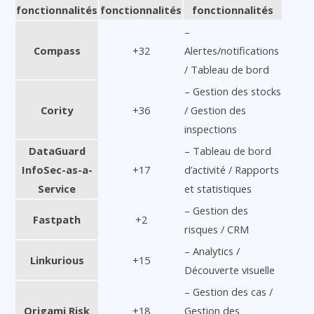
fonctionnalités
fonctionnalités
fonctionnalités
–
Compass
+32
Alertes/notifications
/ Tableau de bord
– Gestion des stocks
Cority
+36
/ Gestion des
inspections
DataGuard
– Tableau de bord
InfoSec-as-a-
+17
d’activité / Rapports
Service
et statistiques
– Gestion des
Fastpath
+2
risques / CRM
– Analytics /
Linkurious
+15
Découverte visuelle
– Gestion des cas /
Origami Risk
+18
Gestion des