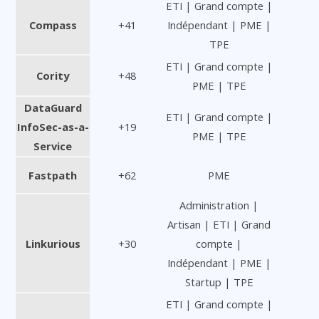
ETI | Grand compte |
Compass
+41
Indépendant | PME |
TPE
ETI | Grand compte |
Cority
+48
PME | TPE
DataGuard
ETI | Grand compte |
InfoSec-as-a-
+19
PME | TPE
Service
Fastpath
+62
PME
Administration |
Artisan | ETI | Grand
Linkurious
+30
compte |
Indépendant | PME |
Startup | TPE
ETI | Grand compte |