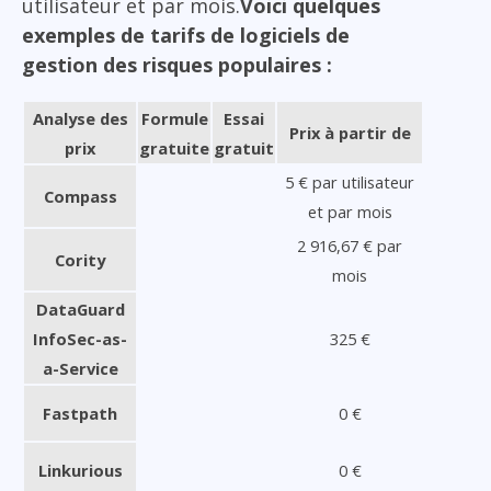
utilisateur et par mois.
Voici quelques
exemples de tarifs de logiciels de
gestion des risques populaires :
Analyse des
Formule
Essai
Prix à partir de
prix
gratuite
gratuit
5 € par utilisateur
Compass
et par mois
2 916,67 € par
Cority
mois
DataGuard
InfoSec-as-
325 €
a-Service
Fastpath
0 €
Linkurious
0 €