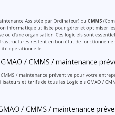
aintenance Assistée par Ordinateur) ou
CMMS
(Comp
n informatique utilisée pour gérer et optimiser le
e ou d’une organisation. Ces logiciels sont essentiel
frastructures restent en bon état de fonctionnemen
cité opérationnelle.
ls GMAO / CMMS / maintenance prév
/ CMMS / maintenance préventive pour votre entrep
tilisateurs et tarifs de tous les Logiciels GMAO / C
l GMAO / CMMS / maintenance préven