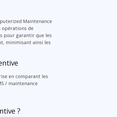
uterized Maintenance
s opérations de
s pour garantir que les
t, minimisant ainsi les
entive
rise en comparant les
MMS / maintenance
tive ?