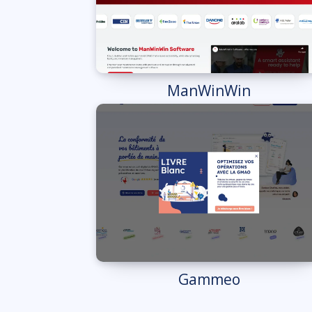
ManWinWin
Gammeo