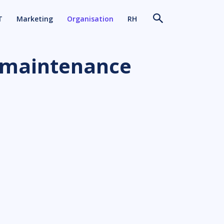
T
Marketing
Organisation
RH
/ maintenance