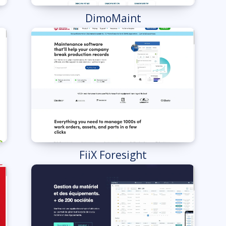
DimoMaint
FiiX Foresight