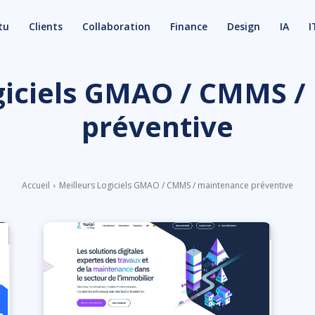
tu
Clients
Collaboration
Finance
Design
IA
I
giciels GMAO / CMMS 
préventive
Accueil
Meilleurs Logiciels GMAO / CMMS / maintenance préventive