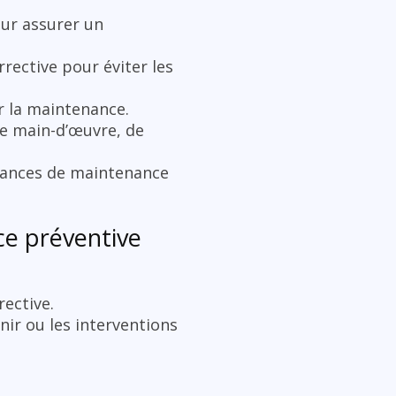
our assurer un
rective pour éviter les
r la maintenance.
de main-d’œuvre, de
rmances de maintenance
ce préventive
rective.
nir ou les interventions