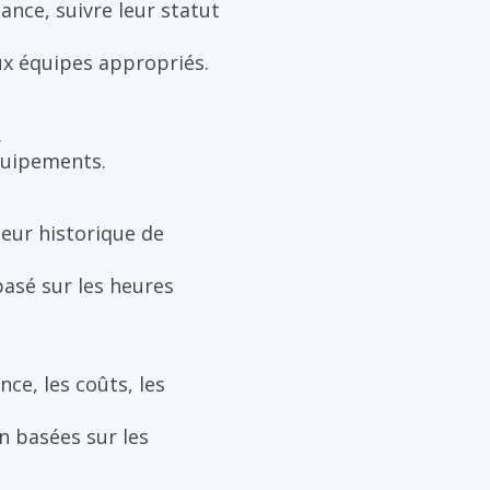
ance, suivre leur statut
ux équipes appropriés.
.
quipements.
leur historique de
asé sur les heures
ce, les coûts, les
n basées sur les