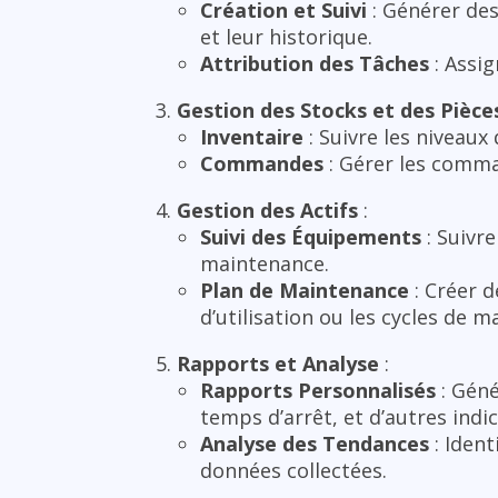
Création et Suivi
: Générer des
et leur historique.
Attribution des Tâches
: Assi
Gestion des Stocks et des Pièc
Inventaire
: Suivre les niveaux
Commandes
: Gérer les comma
Gestion des Actifs
:
Suivi des Équipements
: Suivre
maintenance.
Plan de Maintenance
: Créer 
d’utilisation ou les cycles de 
Rapports et Analyse
:
Rapports Personnalisés
: Géné
temps d’arrêt, et d’autres indic
Analyse des Tendances
: Ident
données collectées.