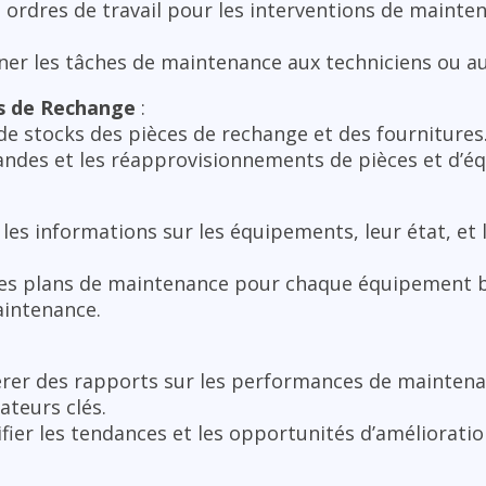
 ordres de travail pour les interventions de mainten
gner les tâches de maintenance aux techniciens ou a
es de Rechange
:
 de stocks des pièces de rechange et des fournitures
ndes et les réapprovisionnements de pièces et d’é
 les informations sur les équipements, leur état, et 
des plans de maintenance pour chaque équipement b
maintenance.
rer des rapports sur les performances de maintenan
ateurs clés.
ifier les tendances et les opportunités d’amélioratio