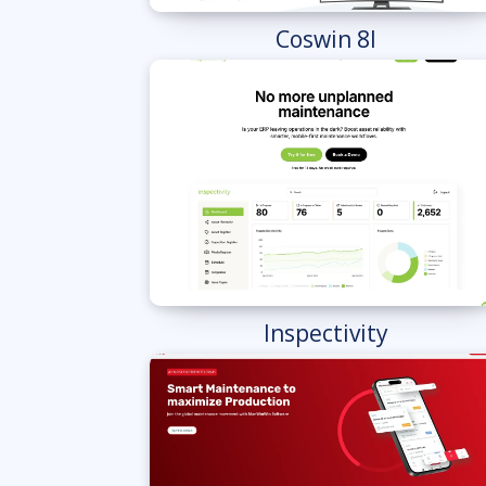
Coswin 8I
Inspectivity