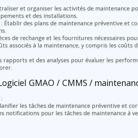
traliser et organiser les activités de maintenance p
ements et des installations.
: Établir des plans de maintenance préventive et cor
ns.
ièces de rechange et les fournitures nécessaires pou
oûts associés à la maintenance, y compris les coûts 
es rapports et des analyses pour évaluer les perfo
orer.
n Logiciel GMAO / CMMS / maintenan
:
lanifier les tâches de maintenance préventive et cor
es notifications pour les tâches de maintenance à ve