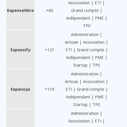
Association | ETI |
ExpenseWire
+63
Grand compte |
Indépendant | PME |
TPE
Administration |
Artisan | Association |
Expensify
+121
ETI | Grand compte |
Indépendant | PME |
Startup | TPE
Administration |
Artisan | Association |
Expensya
+110
ETI | Grand compte |
Indépendant | PME |
Startup | TPE
Administration |
Association | ETI |