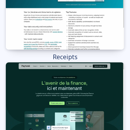
Receipts