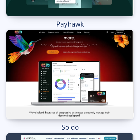
Payhawk
Soldo