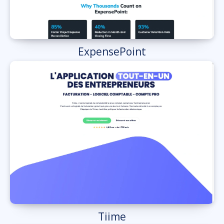
ExpensePoint
Tiime