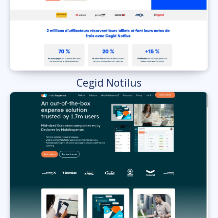
Cegid Notilus