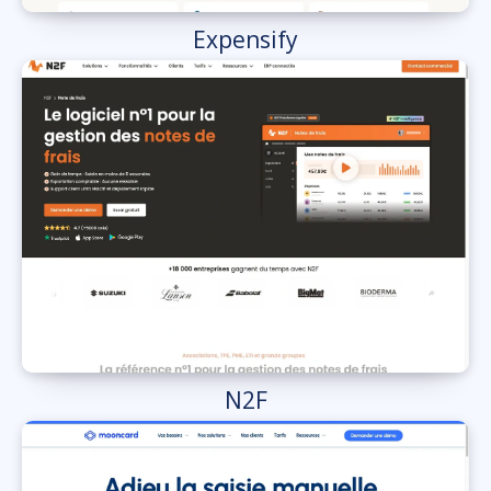
Expensify
N2F