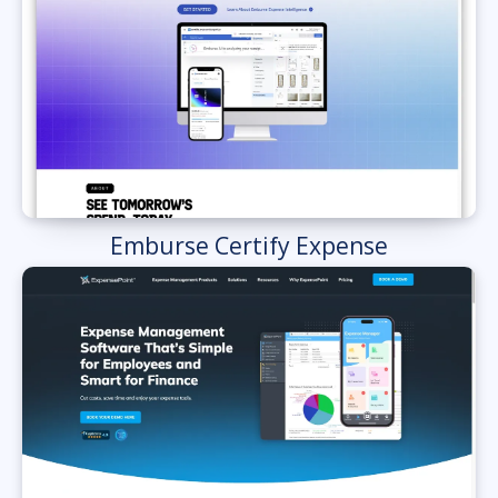
Emburse Certify Expense