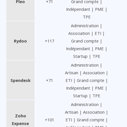
Pleo
+71
Grand compte |
Indépendant | PME |
TPE
Administration |
Association | ETI |
Rydoo
+117
Grand compte |
Indépendant | PME |
Startup | TPE
Administration |
Artisan | Association |
Spendesk
+71
ETI | Grand compte |
Indépendant | PME |
Startup | TPE
Administration |
Artisan | Association |
Zoho
+101
ETI | Grand compte |
Expense