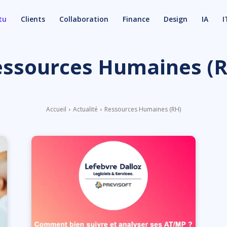
tu
Clients
Collaboration
Finance
Design
IA
I
ssources Humaines (
Accueil
Actualité
Ressources Humaines (RH)