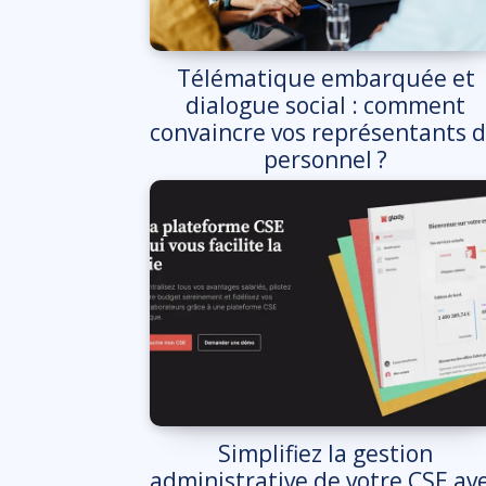
Télématique embarquée et
dialogue social : comment
convaincre vos représentants 
personnel ?
Simplifiez la gestion
administrative de votre CSE av