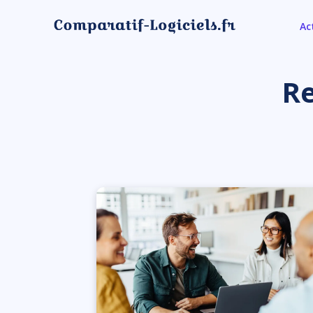
Ac
Re