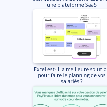
une plateforme SaaS
Excel est-il la meilleure soluti
pour faire le planning de vos
salariés ?