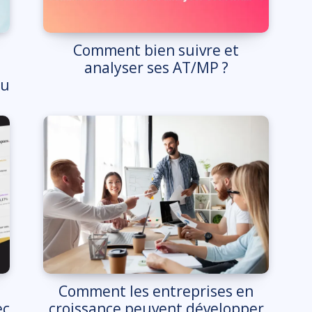
Comment bien suivre et
analyser ses AT/MP ?
du
Comment les entreprises en
ec
croissance peuvent développer