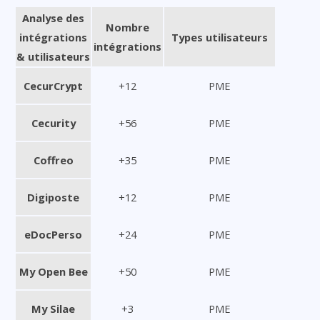
Analyse des
Nombre
intégrations
Types utilisateurs
intégrations
& utilisateurs
CecurCrypt
+12
PME
Cecurity
+56
PME
Coffreo
+35
PME
Digiposte
+12
PME
eDocPerso
+24
PME
My Open Bee
+50
PME
My Silae
+3
PME