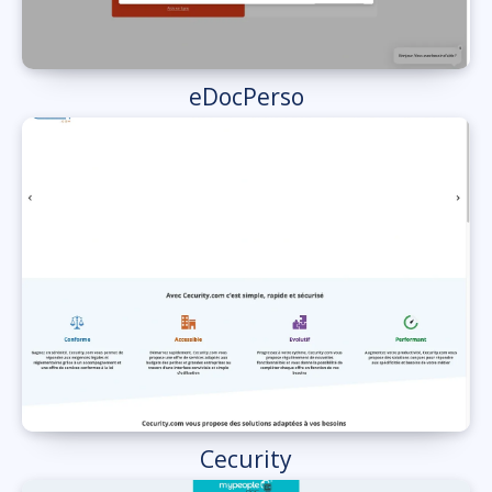
eDocPerso
Cecurity