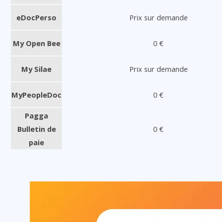
eDocPerso
Prix sur demande
My Open Bee
0 €
My Silae
Prix sur demande
MyPeopleDoc
0 €
Pagga
Bulletin de
0 €
paie