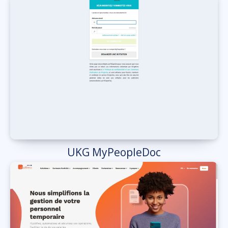
UKG MyPeopleDoc