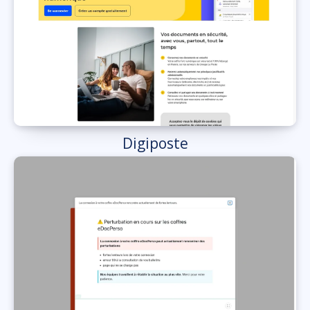
Digiposte