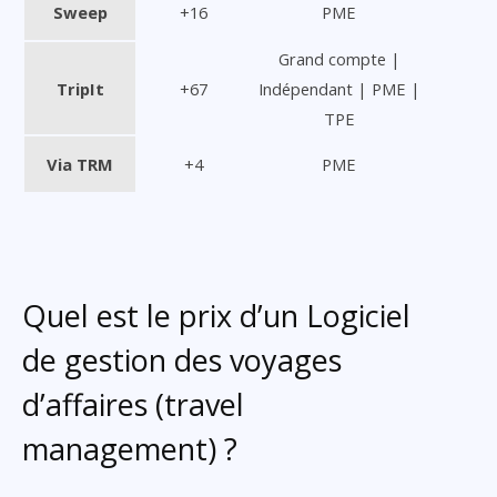
Sweep
+16
PME
Grand compte |
TripIt
+67
Indépendant | PME |
TPE
Via TRM
+4
PME
Quel est le prix d’un Logiciel
de gestion des voyages
d’affaires (travel
management) ?