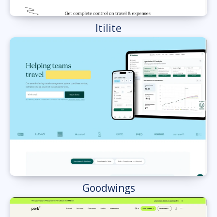
Itilite
Goodwings