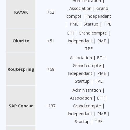
Administration |
Association | Grand
KAYAK
+62
compte | Indépendant
| PME | Startup | TPE
ETI | Grand compte |
Okarito
+51
Indépendant | PME |
TPE
Association | ETI |
Grand compte |
Routespring
+59
Indépendant | PME |
Startup | TPE
Administration |
Association | ETI |
SAP Concur
+137
Grand compte |
Indépendant | PME |
Startup | TPE