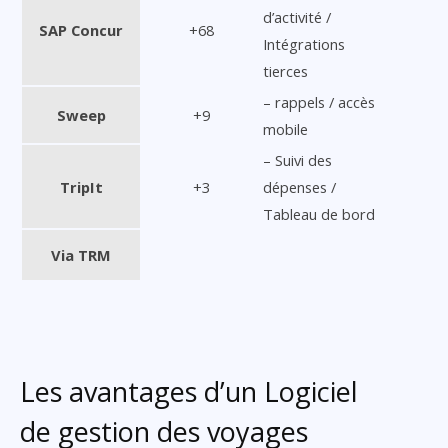
d’activité /
SAP Concur
+68
Intégrations
tierces
– rappels / accès
Sweep
+9
mobile
– Suivi des
TripIt
+3
dépenses /
Tableau de bord
Via TRM
Les avantages d’un Logiciel
de gestion des voyages