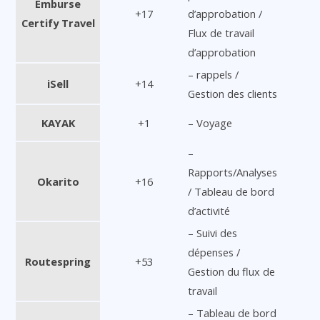
Emburse
+17
d’approbation /
Certify Travel
Flux de travail
d’approbation
– rappels /
iSell
+14
Gestion des clients
KAYAK
+1
– Voyage
–
Rapports/Analyses
Okarito
+16
/ Tableau de bord
d’activité
– Suivi des
dépenses /
Routespring
+53
Gestion du flux de
travail
– Tableau de bord