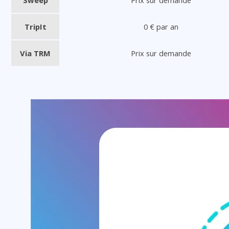
TripIt
0 € par an
Via TRM
Prix sur demande