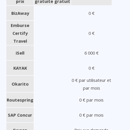
prix
gratuite
gratuit
BizAway
0 €
Emburse
Certify
0 €
Travel
iSell
6 000 €
KAYAK
0 €
0 € par utilisateur et
Okarito
par mois
Routespring
0 € par mois
SAP Concur
0 € par mois
Sweep
Prix sur demande