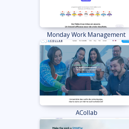
Monday Work Management
ACollab