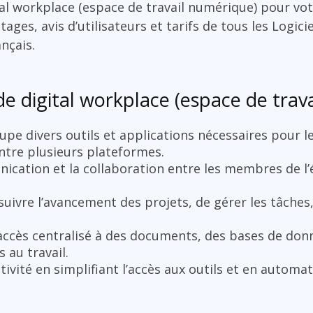
ital workplace (espace de travail numérique) pour vo
ges, avis d’utilisateurs et tarifs de tous les Logici
nçais.
de digital workplace (espace de trav
upe divers outils et applications nécessaires pour l
ntre plusieurs plateformes.
unication et la collaboration entre les membres de l
suivre l’avancement des projets, de gérer les tâches
 accès centralisé à des documents, des bases de donn
 au travail.
tivité en simplifiant l’accès aux outils et en automat