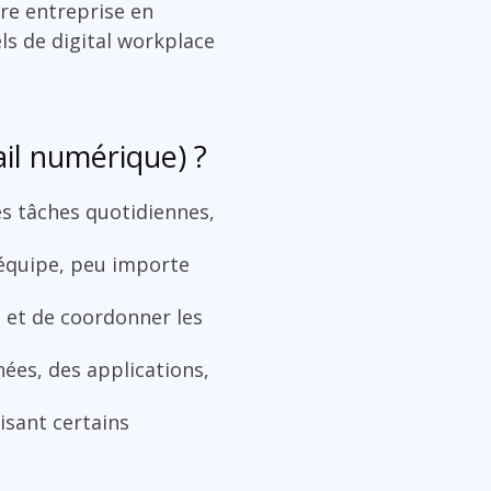
tre entreprise en
els de digital workplace
ail numérique) ?
es tâches quotidiennes,
’équipe, peu importe
, et de coordonner les
ées, des applications,
isant certains