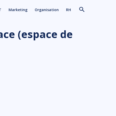
T
Marketing
Organisation
RH
lace (espace de