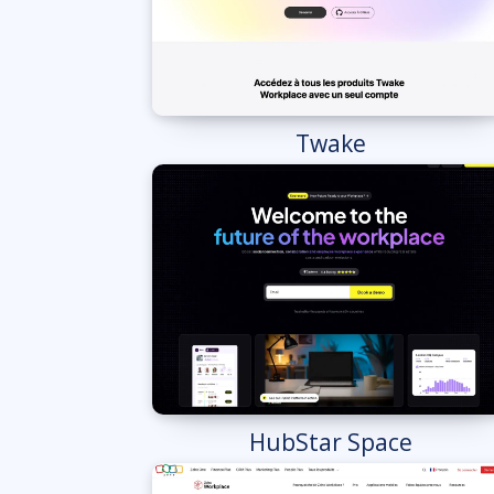
Twake
HubStar Space