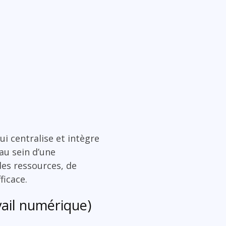
i centralise et intègre
 au sein d’une
des ressources, de
ficace.
vail numérique)