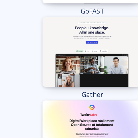
GoFAST
Gather