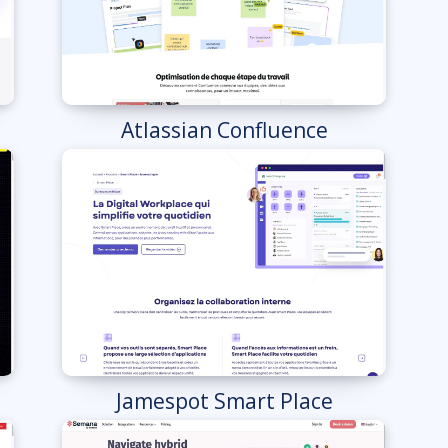
Atlassian Confluence
Jamespot Smart Place