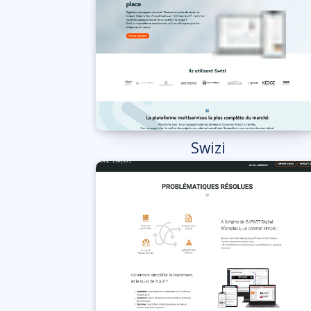
Swizi