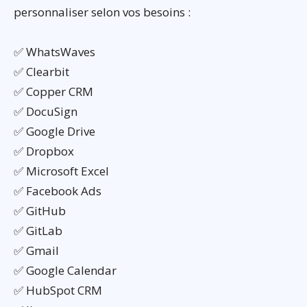
personnaliser selon vos besoins :
✅ WhatsWaves
✅ Clearbit
✅ Copper CRM
✅ DocuSign
✅ Google Drive
✅ Dropbox
✅ Microsoft Excel
✅ Facebook Ads
✅ GitHub
✅ GitLab
✅ Gmail
✅ Google Calendar
✅ HubSpot CRM