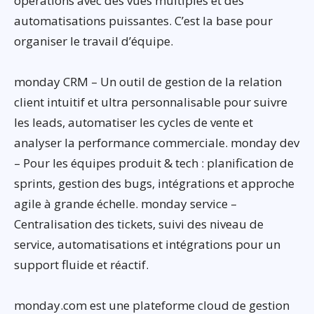
opérations avec des vues multiples et des
automatisations puissantes. C’est la base pour
organiser le travail d’équipe.
monday CRM – Un outil de gestion de la relation
client intuitif et ultra personnalisable pour suivre
les leads, automatiser les cycles de vente et
analyser la performance commerciale. monday dev
– Pour les équipes produit & tech : planification de
sprints, gestion des bugs, intégrations et approche
agile à grande échelle. monday service –
Centralisation des tickets, suivi des niveau de
service, automatisations et intégrations pour un
support fluide et réactif.
monday.com est une plateforme cloud de gestion