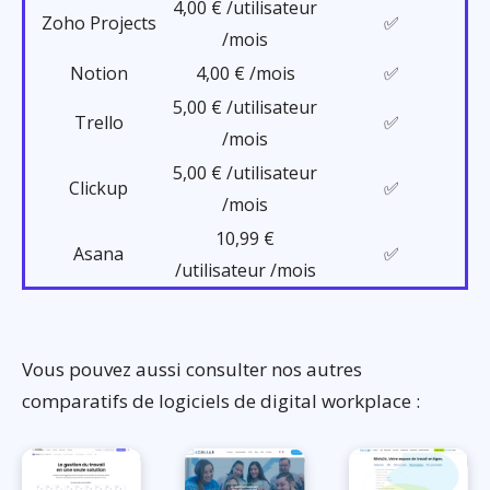
4,00 € /utilisateur
Zoho Projects
✅
/mois
Notion
4,00 € /mois
✅
5,00 € /utilisateur
Trello
✅
/mois
5,00 € /utilisateur
Clickup
✅
/mois
10,99 €
Asana
✅
/utilisateur /mois
Vous pouvez aussi consulter nos autres
comparatifs de logiciels de digital workplace :