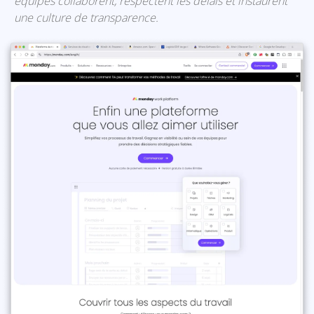
équipes collaborent, respectent les délais et instaurent
une culture de transparence.