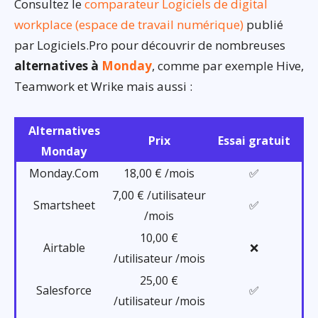
Consultez le
comparateur Logiciels de digital
workplace (espace de travail numérique)
publié
par Logiciels.Pro pour découvrir de nombreuses
alternatives à
Monday
, comme par exemple Hive,
Teamwork et Wrike mais aussi :
Alternatives
Prix
Essai gratuit
Monday
Monday.Com
18,00 € /mois
✅
7,00 € /utilisateur
Smartsheet
✅
/mois
10,00 €
Airtable
❌
/utilisateur /mois
25,00 €
Salesforce
✅
/utilisateur /mois