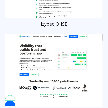
Izypeo QHSE