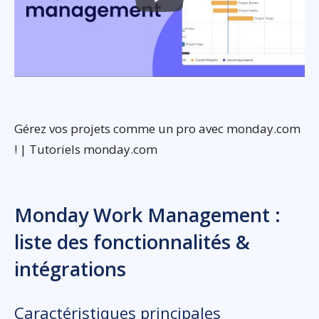
Gérez vos projets comme un pro avec monday.com
! | Tutoriels monday.com
Monday Work Management :
liste des fonctionnalités &
intégrations
Caractéristiques principales