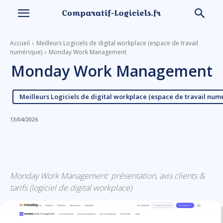
Accueil
Meilleurs Logiciels de digital workplace (espace de travail
numérique)
Monday Work Management
Monday Work Management
Meilleurs Logiciels de digital workplace (espace de travail num
13/04/2026
Linkedin
Facebook
X
Email
Monday Work Management: présentation, avis clients &
tarifs (logiciel de digital workplace)