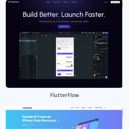
FlutterFlow