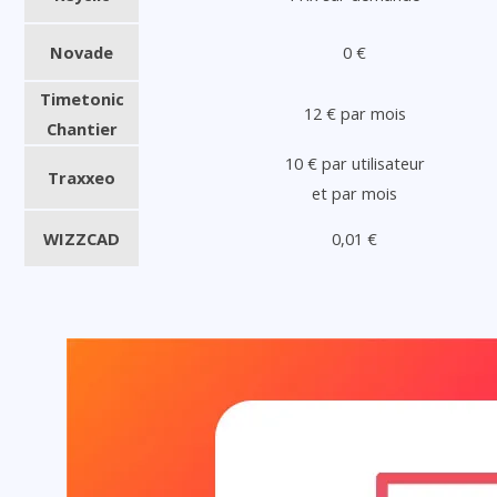
Novade
0 €
Timetonic
12 € par mois
Chantier
10 € par utilisateur
Traxxeo
et par mois
WIZZCAD
0,01 €