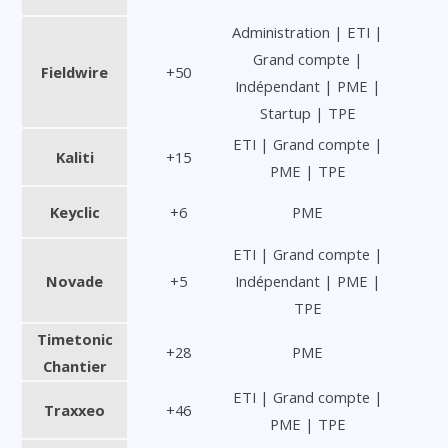
Administration | ETI |
Grand compte |
Fieldwire
+50
Indépendant | PME |
Startup | TPE
ETI | Grand compte |
Kaliti
+15
PME | TPE
Keyclic
+6
PME
ETI | Grand compte |
Novade
+5
Indépendant | PME |
TPE
Timetonic
+28
PME
Chantier
ETI | Grand compte |
Traxxeo
+46
PME | TPE