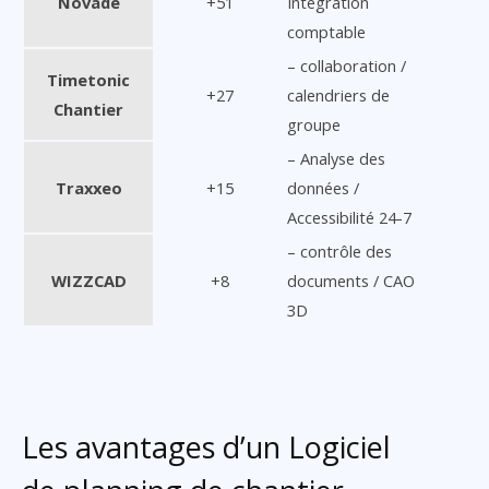
Novade
+51
Intégration
comptable
– collaboration /
Timetonic
+27
calendriers de
Chantier
groupe
– Analyse des
Traxxeo
+15
données /
Accessibilité 24-7
– contrôle des
WIZZCAD
+8
documents / CAO
3D
Les avantages d’un Logiciel