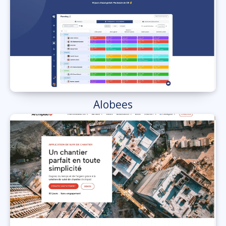
Alobees