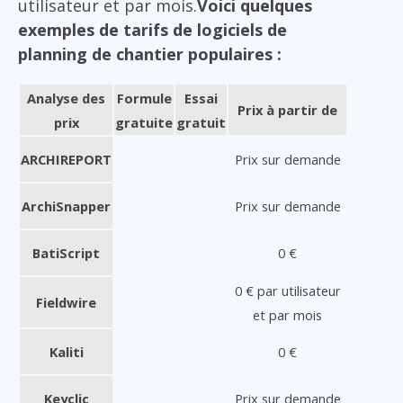
utilisateur et par mois.
Voici quelques
exemples de tarifs de logiciels de
planning de chantier populaires :
Analyse des
Formule
Essai
Prix à partir de
prix
gratuite
gratuit
ARCHIREPORT
Prix sur demande
ArchiSnapper
Prix sur demande
BatiScript
0 €
0 € par utilisateur
Fieldwire
et par mois
Kaliti
0 €
Keyclic
Prix sur demande