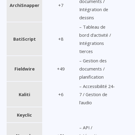
documents /
ArchiSnapper
+7
Intégration de
dessins
– Tableau de
bord d’activité /
BatiScript
+8
Intégrations
tierces
– Gestion des
Fieldwire
+49
documents /
planification
– Accessibilité 24-
Kaliti
+6
7 / Gestion de
l’audio
Keyclic
– API /