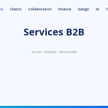
tu
Clients
Collaboration
Finance
Design
IA
I
Services B2B
Accueil
Actualité
Services B2B