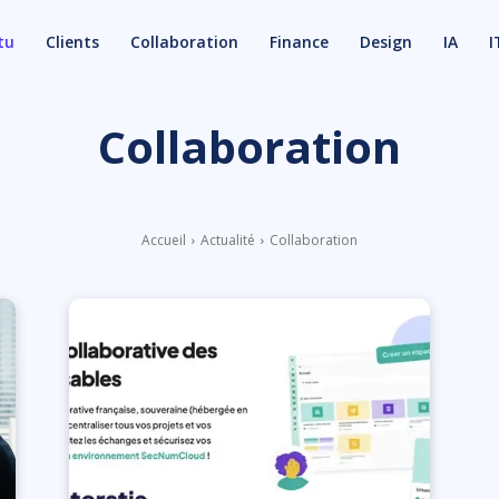
tu
Clients
Collaboration
Finance
Design
IA
I
Collaboration
Accueil
Actualité
Collaboration