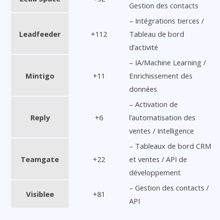
Gestion des contacts
– Intégrations tierces /
Leadfeeder
+112
Tableau de bord
d’activité
– IA/Machine Learning /
Mintigo
+11
Enrichissement des
données
– Activation de
Reply
+6
l’automatisation des
ventes / Intelligence
– Tableaux de bord CRM
Teamgate
+22
et ventes / API de
développement
– Gestion des contacts /
Visiblee
+81
API