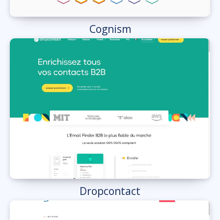
Cognism
Dropcontact