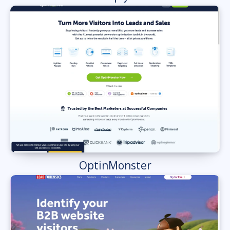
OptinMonster