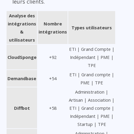
leurs clients.
Analyse des
intégrations
Nombre
Types utilisateurs
&
intégrations
utilisateurs
ETI | Grand Compte |
CloudSponge
+92
Indépendant | PME |
TPE
ETI | Grand compte |
Demandbase
+54
PME | TPE
Administration |
Artisan | Association |
Diffbot
+58
ETI | Grand compte |
Indépendant | PME |
Startup | TPE
Administration |