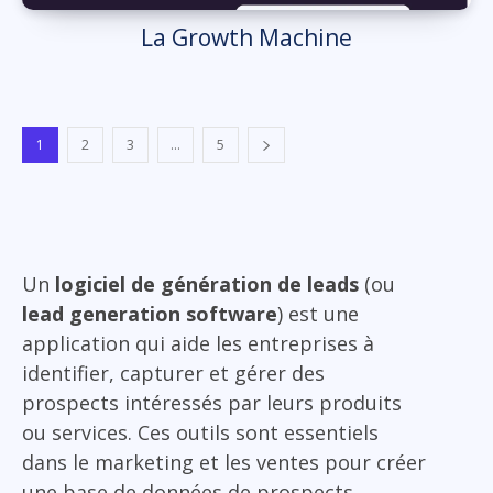
La Growth Machine
1
2
3
...
5
Un
logiciel de génération de leads
(ou
lead generation software
) est une
application qui aide les entreprises à
identifier, capturer et gérer des
prospects intéressés par leurs produits
ou services. Ces outils sont essentiels
dans le marketing et les ventes pour créer
une base de données de prospects