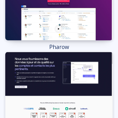
Pharow