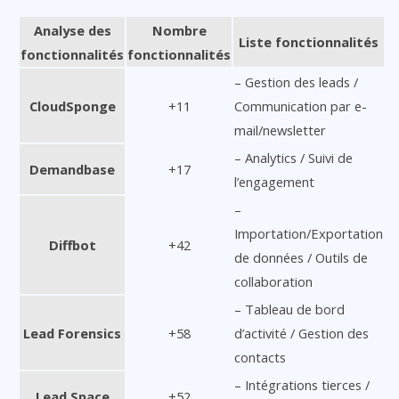
Analyse des
Nombre
Liste fonctionnalités
fonctionnalités
fonctionnalités
– Gestion des leads /
CloudSponge
+11
Communication par e-
mail/newsletter
– Analytics / Suivi de
Demandbase
+17
l’engagement
–
Importation/Exportation
Diffbot
+42
de données / Outils de
collaboration
– Tableau de bord
Lead Forensics
+58
d’activité / Gestion des
contacts
– Intégrations tierces /
Lead Space
+52