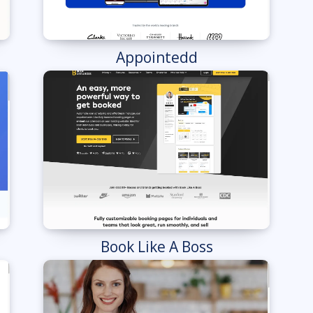
Appointedd
Book Like A Boss