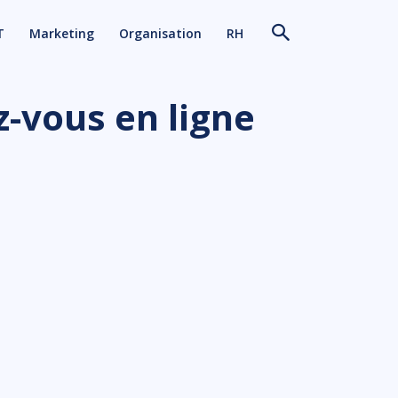
T
Marketing
Organisation
RH
z-vous en ligne