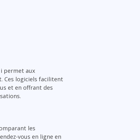
ui permet aux
 Ces logiciels facilitent
us et en offrant des
isations.
comparant les
 rendez-vous en ligne en