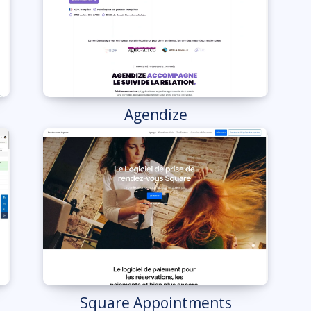
Agendize
Square Appointments