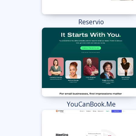
Reservio
YouCanBook.Me