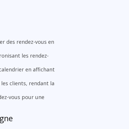
ver des rendez-vous en
ronisant les rendez-
calendrier en affichant
les clients, rendant la
ndez-vous pour une
igne