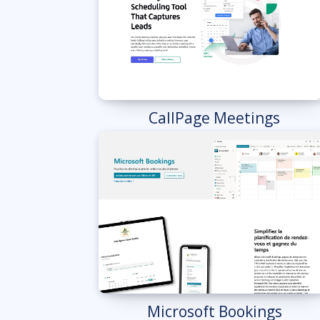
CallPage Meetings
Microsoft Bookings