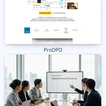
ProDPO