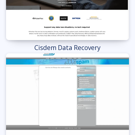
Cisdem Data Recovery