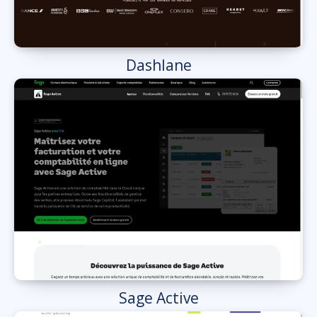
Dashlane
Sage Active