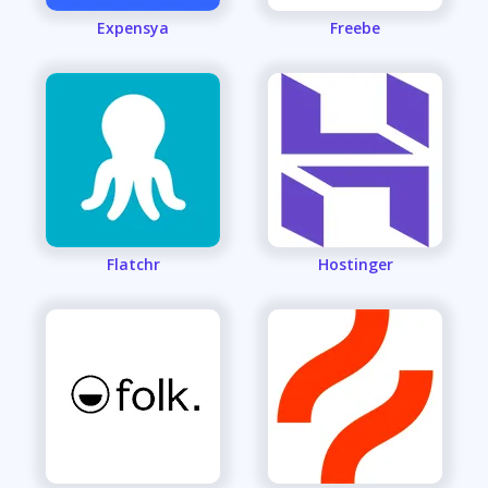
Expensya
Freebe
Flatchr
Hostinger