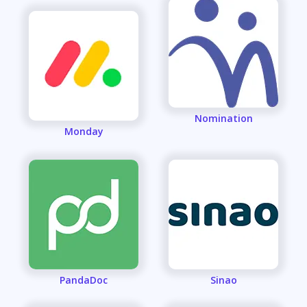
Nomination
Monday
PandaDoc
Sinao