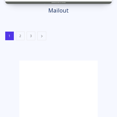
Mailout
1
2
3