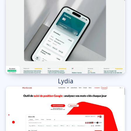
Lydia