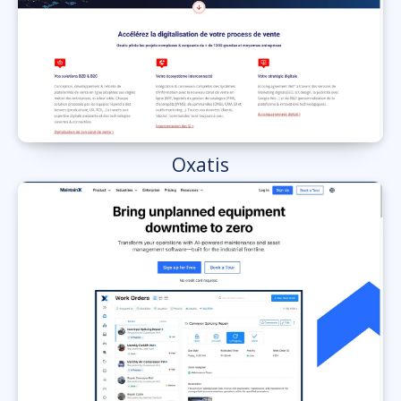
Oxatis