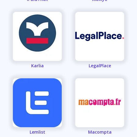
Karlia
LegalPlace
Lemlist
Macompta