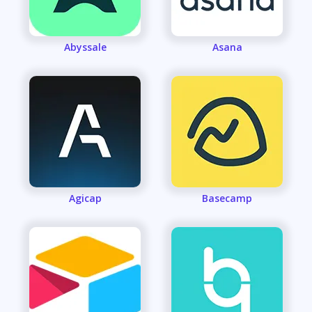
Abyssale
Asana
Agicap
Basecamp