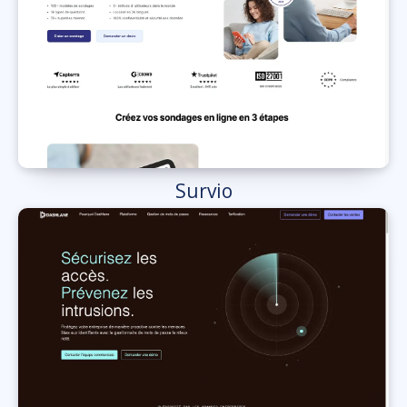
Survio