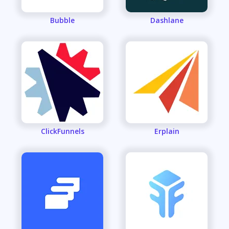
Bubble
Dashlane
ClickFunnels
Erplain