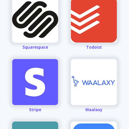
Squarespace
Todoist
Stripe
Waalaxy