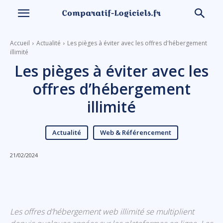
Accueil
Actualité
Les pièges à éviter avec les offres d'hébergement
illimité
Les pièges à éviter avec les
offres d’hébergement
illimité
Actualité
Web & Référencement
21/02/2024
Linkedin
Facebook
X
Email
Les offres d’hébergement web illimité se multiplient