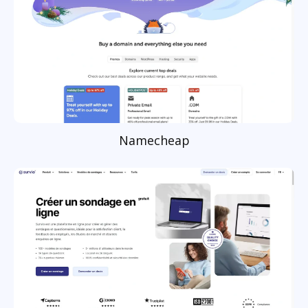
Namecheap