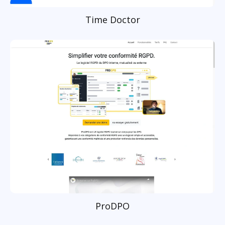
Time Doctor
ProDPO