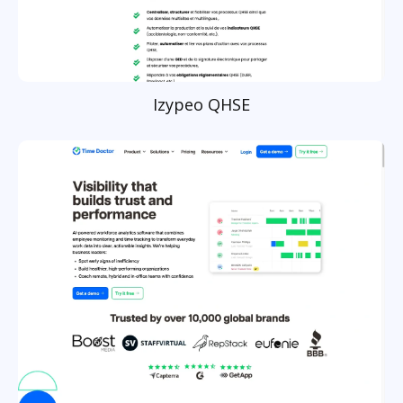
Izypeo QHSE