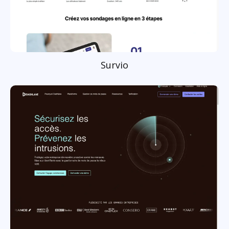
Survio