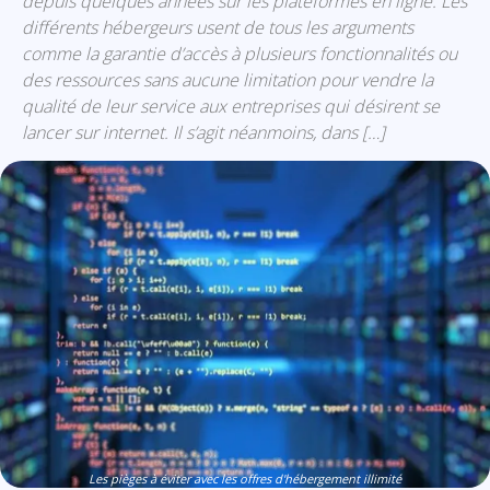
depuis quelques années sur les plateformes en ligne. Les
différents hébergeurs usent de tous les arguments
comme la garantie d’accès à plusieurs fonctionnalités ou
des ressources sans aucune limitation pour vendre la
qualité de leur service aux entreprises qui désirent se
lancer sur internet. Il s’agit néanmoins, dans […]
Les pièges à éviter avec les offres d'hébergement illimité