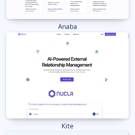
Anaba
Kite