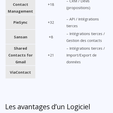
– CRM / Devis
Contact
+18
(propositions)
Management
– API / Intégrations
PieSync
+32
tierces
– Intégrations tierces /
Sansan
+8
Gestion des contacts
Shared
– Intégrations tierces /
Contacts for
+21
Import/Export de
Gmail
données
ViaContact
Les avantages d’un Logiciel