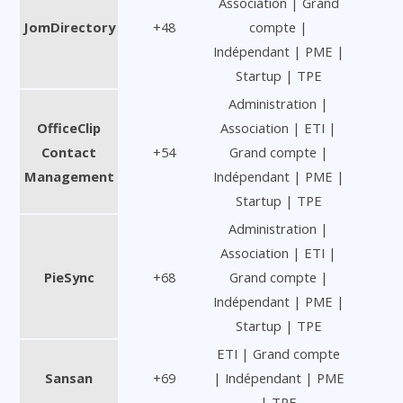
Association | Grand
JomDirectory
+48
compte |
Indépendant | PME |
Startup | TPE
Administration |
OfficeClip
Association | ETI |
Contact
+54
Grand compte |
Management
Indépendant | PME |
Startup | TPE
Administration |
Association | ETI |
PieSync
+68
Grand compte |
Indépendant | PME |
Startup | TPE
ETI | Grand compte
Sansan
+69
| Indépendant | PME
| TPE