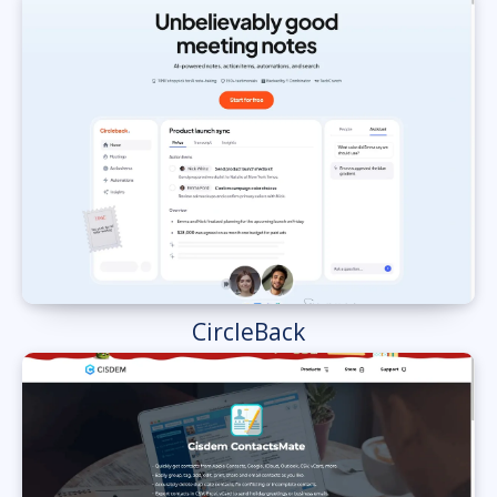
CircleBack