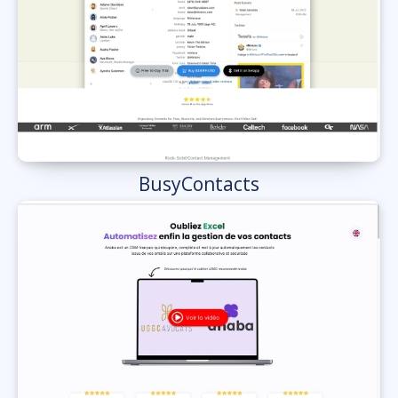
BusyContacts