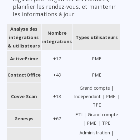
planifier les rendez-vous, et maintenir
les informations à jour.
Analyse des
Nombre
intégrations
Types utilisateurs
intégrations
& utilisateurs
ActivePrime
+17
PME
ContactOffice
+49
PME
Grand compte |
Covve Scan
+18
Indépendant | PME |
TPE
ETI | Grand compte
Genesys
+67
| PME | TPE
Administration |