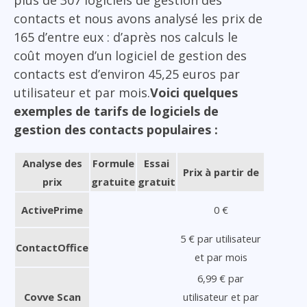
plus de 307 logiciels de gestion des
contacts et nous avons analysé les prix de
165 d’entre eux : d’après nos calculs le
coût moyen d’un logiciel de gestion des
contacts est d’environ 45,25 euros par
utilisateur et par mois.
Voici quelques
exemples de tarifs de logiciels de
gestion des contacts populaires :
Analyse des
Formule
Essai
Prix à partir de
prix
gratuite
gratuit
ActivePrime
0 €
5 € par utilisateur
ContactOffice
et par mois
6,99 € par
Covve Scan
utilisateur et par