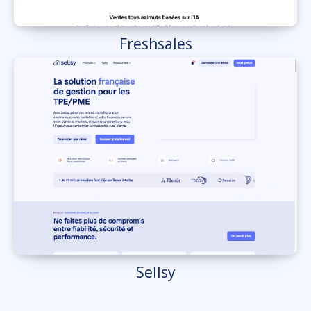
Freshsales
Sellsy