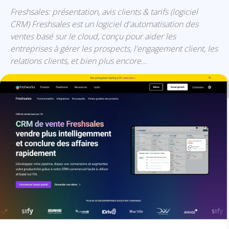
Freshsales: présentation, avis clients & tarifs (logiciel
CRM) Freshsales est un logiciel d'automatisation des
ventes basé sur le cloud, conçu pour aider les
entreprises à gérer les prospects, l'engagement client, les
relations clients, et bien plus encore...