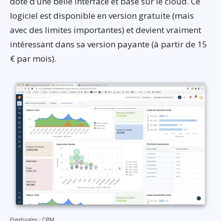
doté d’une belle interface et basé sur le cloud. Ce
logiciel est disponible en version gratuite (mais
avec des limites importantes) et devient vraiment
intéressant dans sa version payante (à partir de 15
€ par mois).
Freshsales : CRM