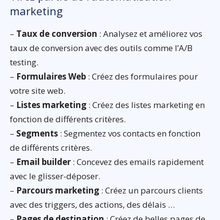
marketing
–
Taux de conversion
: Analysez et améliorez vos
taux de conversion avec des outils comme l’A/B
testing.
–
Formulaires Web
: Créez des formulaires pour
votre site web.
–
Listes marketing
: Créez des listes marketing en
fonction de différents critères.
–
Segments
: Segmentez vos contacts en fonction
de différents critères.
–
Email builder
: Concevez des emails rapidement
avec le glisser-déposer.
–
Parcours marketing
: Créez un parcours clients
avec des triggers, des actions, des délais …
–
Pages de destination
: Créez de belles pages de