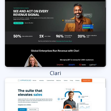
Clari