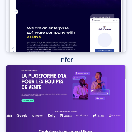
Infer