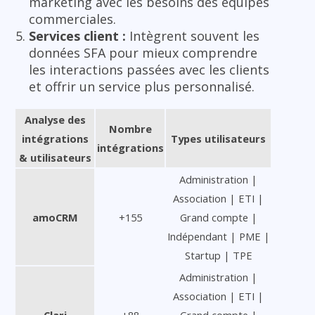
marketing avec les besoins des équipes
commerciales.
Services client :
Intègrent souvent les
données SFA pour mieux comprendre
les interactions passées avec les clients
et offrir un service plus personnalisé.
Analyse des
Nombre
intégrations
Types utilisateurs
intégrations
& utilisateurs
Administration |
Association | ETI |
amoCRM
+155
Grand compte |
Indépendant | PME |
Startup | TPE
Administration |
Association | ETI |
Clari
+88
Grand compte |