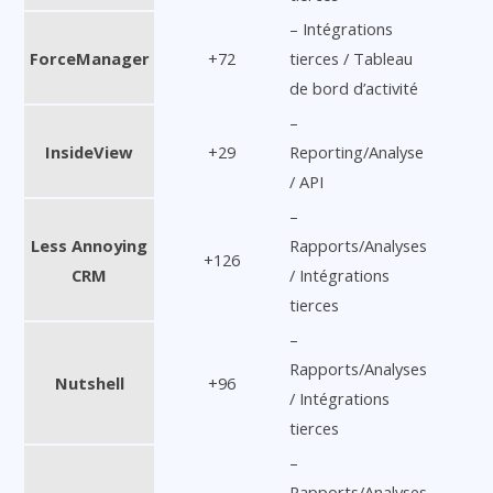
– Intégrations
ForceManager
+72
tierces / Tableau
de bord d’activité
–
InsideView
+29
Reporting/Analyse
/ API
–
Less Annoying
Rapports/Analyses
+126
CRM
/ Intégrations
tierces
–
Rapports/Analyses
Nutshell
+96
/ Intégrations
tierces
–
Rapports/Analyses