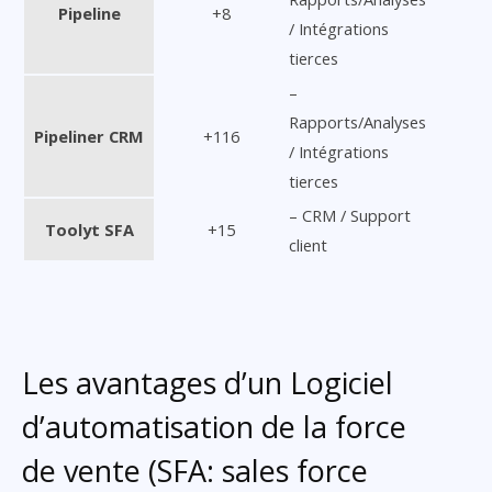
Pipeline
+8
/ Intégrations
tierces
–
Rapports/Analyses
Pipeliner CRM
+116
/ Intégrations
tierces
– CRM / Support
Toolyt SFA
+15
client
Les avantages d’un Logiciel
d’automatisation de la force
de vente (SFA: sales force