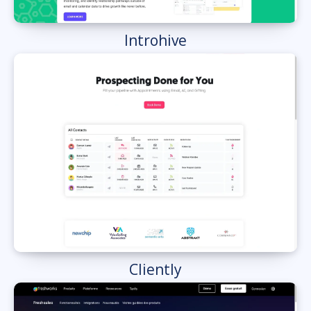
Introhive
Cliently