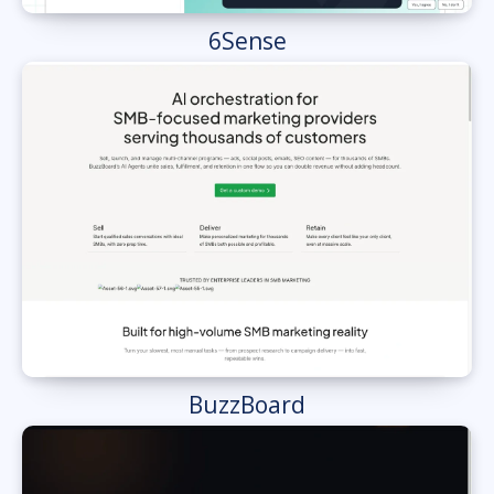
6Sense
BuzzBoard