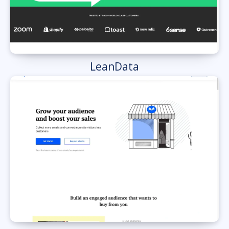
LeanData