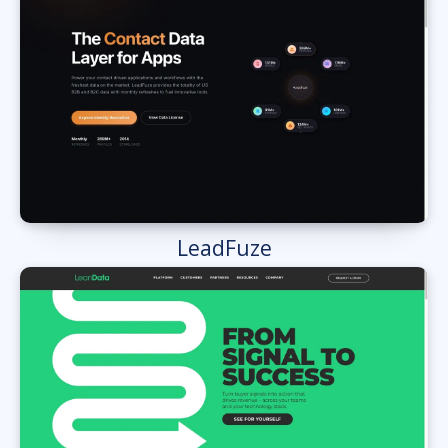
LeadFuze