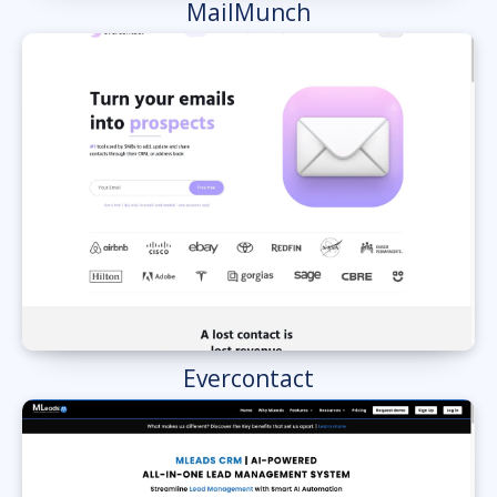
MailMunch
Evercontact