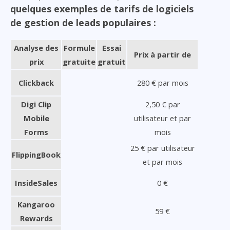
quelques exemples de tarifs de logiciels
de gestion de leads populaires :
Analyse des
Formule
Essai
Prix à partir de
prix
gratuite
gratuit
Clickback
280 € par mois
Digi Clip
2,50 € par
Mobile
utilisateur et par
Forms
mois
25 € par utilisateur
FlippingBook
et par mois
InsideSales
0 €
Kangaroo
59 €
Rewards