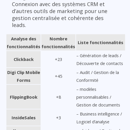
Connexion avec des systèmes CRM et
d’autres outils de marketing pour une
gestion centralisée et cohérente des
leads.
Analyse des
Nombre
Liste fonctionnalités
fonctionnalités
fonctionnalités
– Génération de leads /
Clickback
+23
Découverte de contacts
Digi Clip Mobile
– Audit / Gestion de la
+45
Forms
Conformité
– modèles
FlippingBook
+8
personnalisables /
Gestion de documents
– Business intelligence /
InsideSales
+3
Logiciel d’analyse