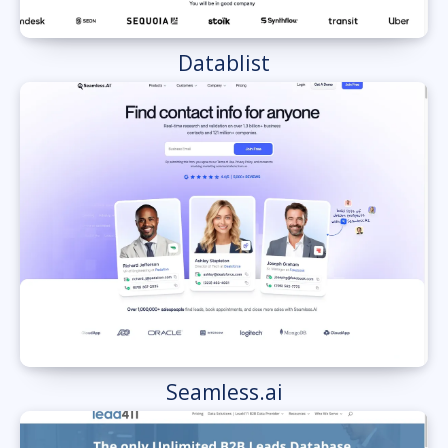
Datablist
Seamless.ai