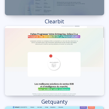
Clearbit
Getquanty