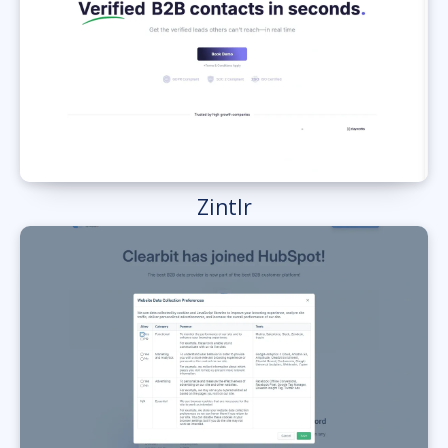
Zintlr