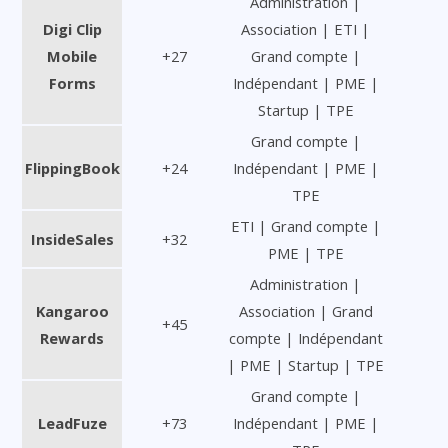
Administration |
Digi Clip
Association | ETI |
Mobile
+27
Grand compte |
Forms
Indépendant | PME |
Startup | TPE
Grand compte |
FlippingBook
+24
Indépendant | PME |
TPE
ETI | Grand compte |
InsideSales
+32
PME | TPE
Administration |
Kangaroo
Association | Grand
+45
Rewards
compte | Indépendant
| PME | Startup | TPE
Grand compte |
LeadFuze
+73
Indépendant | PME |