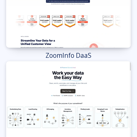
ZoomInfo DaaS