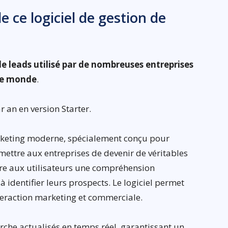
e ce logiciel de gestion de
 de leads utilisé par de nombreuses entreprises
 le monde
.
r an en version Starter.
rketing moderne, spécialement conçu pour
rmettre aux entreprises de devenir de véritables
ffre aux utilisateurs une compréhension
à identifier leurs prospects. Le logiciel permet
eraction marketing et commerciale.
rche actualisés en temps réel, garantissant un