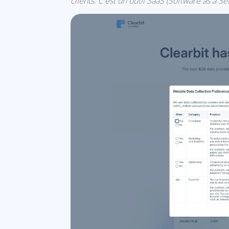
clients. C'est un outil SaaS (Software as a Ser