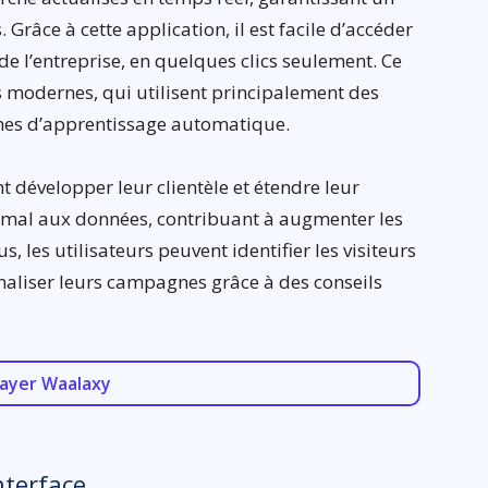
 Grâce à cette application, il est facile d’accéder
s de l’entreprise, en quelques clics seulement. Ce
es modernes, qui utilisent principalement des
mes d’apprentissage automatique.
nt développer leur clientèle et étendre leur
ptimal aux données, contribuant à augmenter les
us, les utilisateurs peuvent identifier les visiteurs
naliser leurs campagnes grâce à des conseils
ayer Waalaxy
nterface