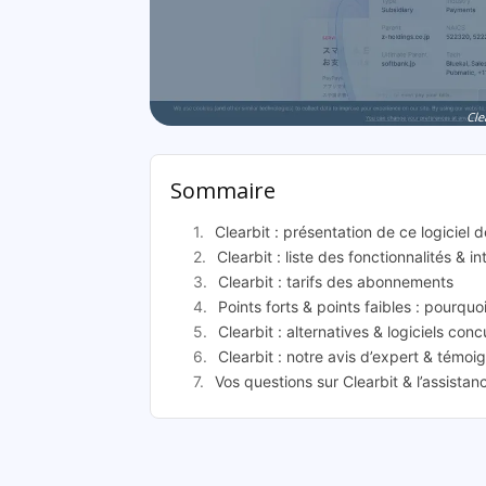
Cle
Sommaire
Clearbit : présentation de ce logiciel 
Clearbit : liste des fonctionnalités & i
Clearbit : tarifs des abonnements
Points forts & points faibles : pourquoi
Clearbit : alternatives & logiciels conc
Clearbit : notre avis d’expert & témoi
Vos questions sur Clearbit & l’assista