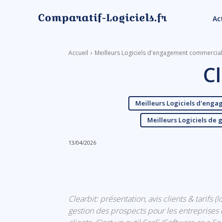
Ac
Accueil
Meilleurs Logiciels d'engagement commercia
Cl
Meilleurs Logiciels d'eng
Meilleurs Logiciels de
13/04/2026
Linkedin
Facebook
Clearbit: présentation, avis clients & tarifs 
gestion des prospects pour les entreprises 