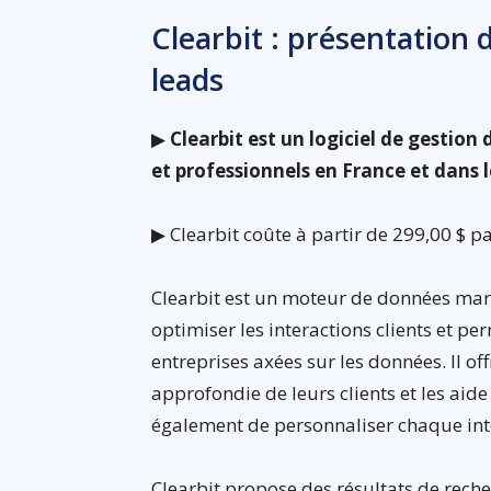
Clearbit : présentation d
leads
▶
Clearbit est un logiciel de gestion
et professionnels en France et dans
▶ Clearbit coûte à partir de 299,00 $ pa
Clearbit est un moteur de données ma
optimiser les interactions clients et pe
entreprises axées sur les données. Il o
approfondie de leurs clients et les aide 
également de personnaliser chaque int
Clearbit propose des résultats de reche