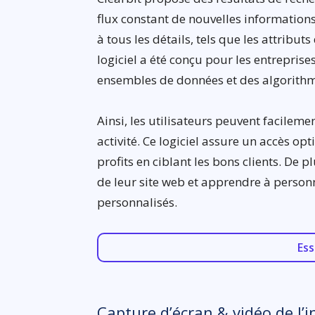
flux constant de nouvelles informations.
à tous les détails, tels que les attribut
logiciel a été conçu pour les entrepris
ensembles de données et des algorith
Ainsi, les utilisateurs peuvent facileme
activité. Ce logiciel assure un accès o
profits en ciblant les bons clients. De pl
de leur site web et apprendre à person
personnalisés.
Ess
Capture d’écran & vidéo de l’i