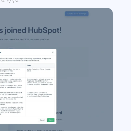
vice) qui...