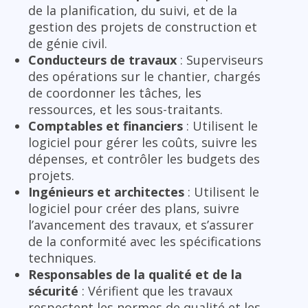
de la planification, du suivi, et de la
gestion des projets de construction et
de génie civil.
Conducteurs de travaux
: Superviseurs
des opérations sur le chantier, chargés
de coordonner les tâches, les
ressources, et les sous-traitants.
Comptables et financiers
: Utilisent le
logiciel pour gérer les coûts, suivre les
dépenses, et contrôler les budgets des
projets.
Ingénieurs et architectes
: Utilisent le
logiciel pour créer des plans, suivre
l’avancement des travaux, et s’assurer
de la conformité avec les spécifications
techniques.
Responsables de la qualité et de la
sécurité
: Vérifient que les travaux
respectent les normes de qualité et les