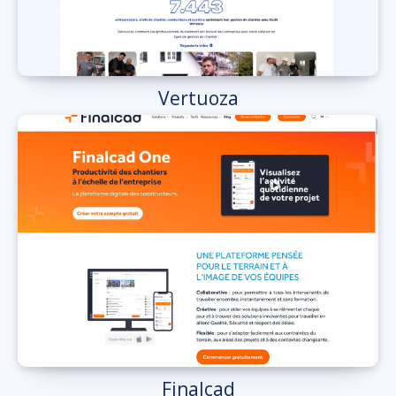
Vertuoza
Finalcad