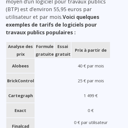
moyen d’un logiciel pour travaux publics
(BTP) est d’environ 55,95 euros par
utilisateur et par mois.
Voici quelques
exemples de tarifs de logiciels pour
travaux publics populaires :
Analyse des
Formule
Essai
Prix à partir de
prix
gratuite
gratuit
Alobees
40 € par mois
BrickControl
25 € par mois
Cartegraph
1 499 €
Exact
0 €
0 € par utilisateur
Finalcad