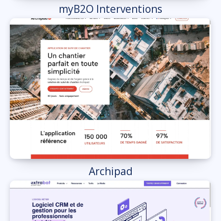
myB2O Interventions
Archipad