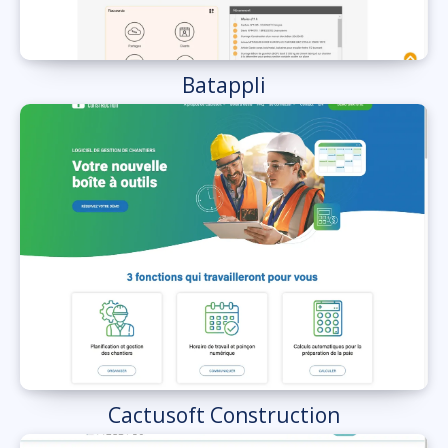
Batappli
Cactusoft Construction