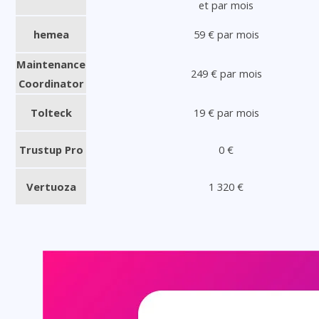
et par mois
hemea
59 € par mois
Maintenance
249 € par mois
Coordinator
Tolteck
19 € par mois
Trustup Pro
0 €
Vertuoza
1 320 €