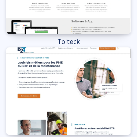
Tolteck