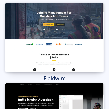
Fieldwire