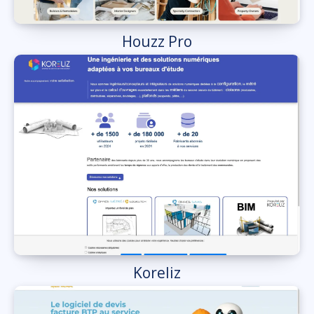
Houzz Pro
Koreliz