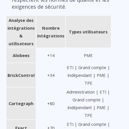
exigences de sécurité.
Analyse des
intégrations
Nombre
Types utilisateurs
&
intégrations
utilisateurs
Alobees
+14
PME
ETI | Grand compte |
BrickControl
+34
Indépendant | PME |
TPE
Administration | ETI |
Grand compte |
Cartegraph
+80
Indépendant | PME |
TPE
ETI | Grand compte |
Exact
+70