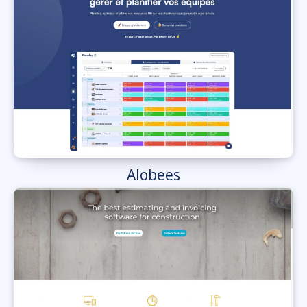
Alobees