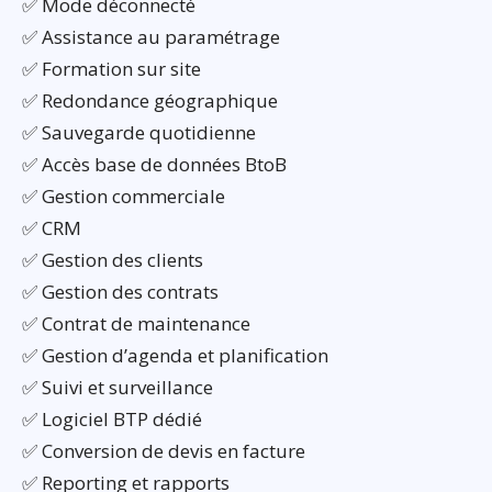
✅ Mode déconnecté
✅ Assistance au paramétrage
✅ Formation sur site
✅ Redondance géographique
✅ Sauvegarde quotidienne
✅ Accès base de données BtoB
✅ Gestion commerciale
✅ CRM
✅ Gestion des clients
✅ Gestion des contrats
✅ Contrat de maintenance
✅ Gestion d’agenda et planification
✅ Suivi et surveillance
✅ Logiciel BTP dédié
✅ Conversion de devis en facture
✅ Reporting et rapports