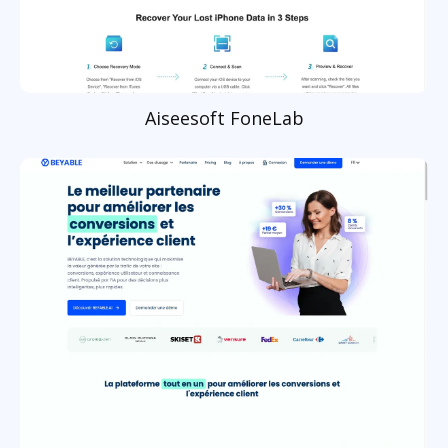
Aiseesoft FoneLab