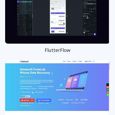
FlutterFlow