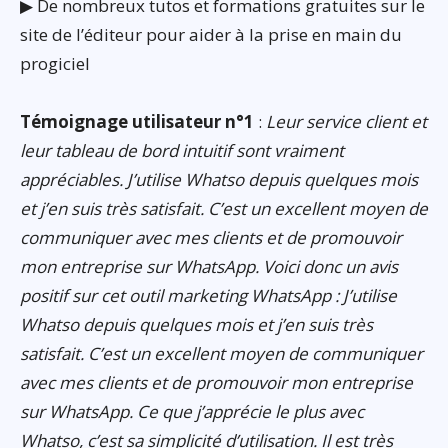
▶ De nombreux tutos et formations gratuites sur le
site de l’éditeur pour aider à la prise en main du
progiciel
Témoignage utilisateur n°1
:
Leur service client et
leur tableau de bord intuitif sont vraiment
appréciables. J’utilise Whatso depuis quelques mois
et j’en suis très satisfait. C’est un excellent moyen de
communiquer avec mes clients et de promouvoir
mon entreprise sur WhatsApp. Voici donc un avis
positif sur cet outil marketing WhatsApp : J’utilise
Whatso depuis quelques mois et j’en suis très
satisfait. C’est un excellent moyen de communiquer
avec mes clients et de promouvoir mon entreprise
sur WhatsApp. Ce que j’apprécie le plus avec
Whatso, c’est sa simplicité d’utilisation. Il est très