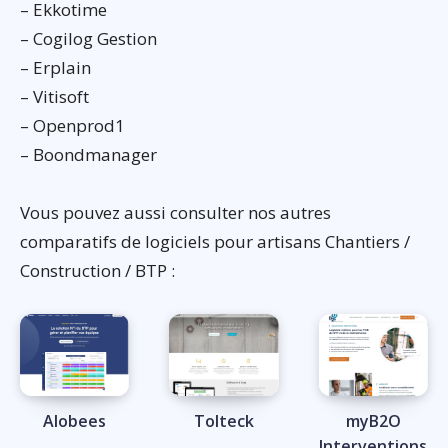
– Ekkotime
– Cogilog Gestion
– Erplain
– Vitisoft
– Openprod1
– Boondmanager
Vous pouvez aussi consulter nos autres
comparatifs de logiciels pour artisans Chantiers /
Construction / BTP :
Alobees
Tolteck
myB2O
Interventions