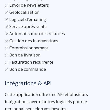
✅ Envoi de newsletters
✅ Géolocalisation
✅ Logiciel d’emailing
✅ Service après-vente
✅ Automatisation des relances
✅ Gestion des interventions
✅ Commissionnement
✅ Bon de livraison
✅ Facturation récurrente
✅ Bon de commande
Intégrations & API
Cette application offre une API et plusieurs
intégrations avec d’autres logiciels pour le
personnaliser selon vos besoins :