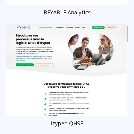
BEYABLE Analytics
Izypeo QHSE