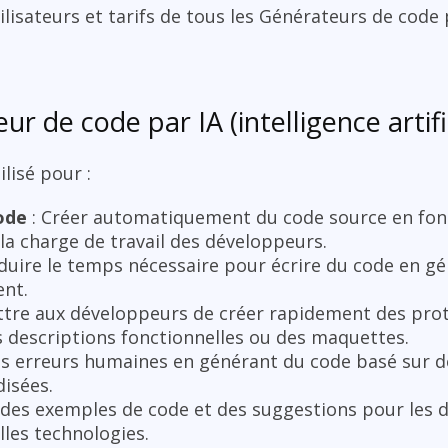
ilisateurs et tarifs de tous les Générateurs de code 
r de code par IA (intelligence artific
lisé pour :
ode
: Créer automatiquement du code source en fonc
 la charge de travail des développeurs.
duire le temps nécessaire pour écrire du code en 
ent.
tre aux développeurs de créer rapidement des prot
 descriptions fonctionnelles ou des maquettes.
es erreurs humaines en générant du code basé sur 
isées.
 des exemples de code et des suggestions pour les 
les technologies.