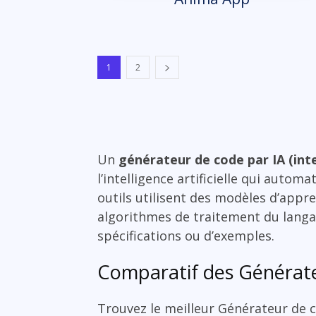
1
2
Un
générateur de code par IA (intel
l’intelligence artificielle qui auto
outils utilisent des modèles d’app
algorithmes de traitement du langag
spécifications ou d’exemples.
Comparatif des Générateu
Trouvez le meilleur Générateur de co