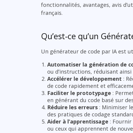
fonctionnalités, avantages, avis d’ut
français.
Qu’est-ce qu’un Générateu
Un générateur de code par IA est uti
Automatiser la génération de c
ou d’instructions, réduisant ainsi
Accélérer le développement
: Ré
de code rapidement et efficacem
Faciliter le prototypage
: Permet
en générant du code basé sur des
Réduire les erreurs
: Minimiser l
des pratiques de codage standard
Aider à l’apprentissage
: Fournir
ou ceux qui apprennent de nouvel