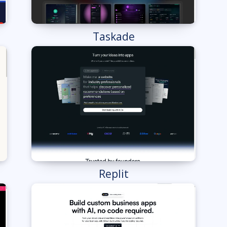
Taskade
Replit