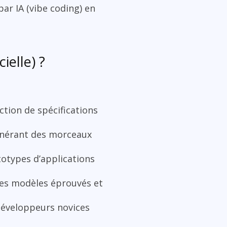
par IA (vibe coding) en
ielle) ?
tion de spécifications
générant des morceaux
otypes d’applications
des modèles éprouvés et
développeurs novices