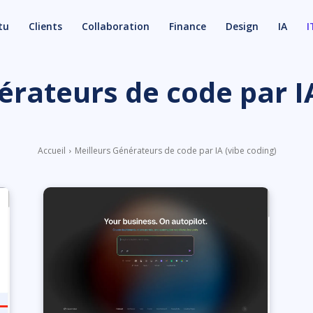
tu
Clients
Collaboration
Finance
Design
IA
I
érateurs de code par IA
Accueil
Meilleurs Générateurs de code par IA (vibe coding)