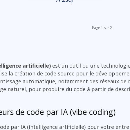
Page 1 sur 2
ligence artificielle)
est un outil ou une technologi
matise la création de code source pour le développemen
rentissage automatique, notamment des réseaux de 
e naturel, pour produire du code à partir de descri
rs de code par IA (vibe coding)
de par IA (intelligence artificielle) pour votre ent