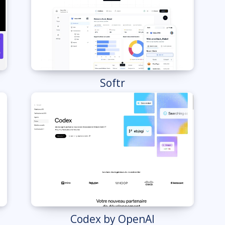
Softr
Codex by OpenAI