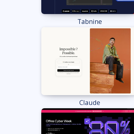
Tabnine
Claude