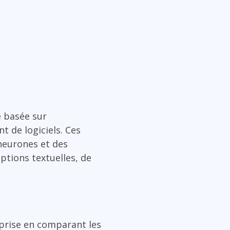
e basée sur
t de logiciels. Ces
neurones et des
ptions textuelles, de
reprise en comparant les