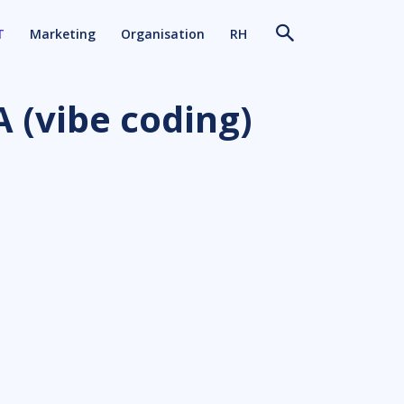
T
Marketing
Organisation
RH
 (vibe coding)