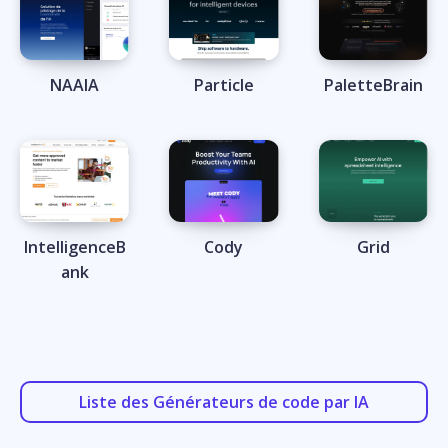
NAAIA
Particle
PaletteBrain
IntelligenceB
Cody
Grid
ank
Liste des Générateurs de code par IA