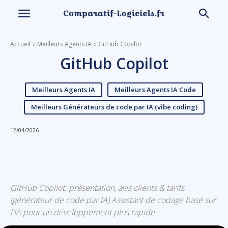
Accueil
Meilleurs Agents IA
GitHub Copilot
GitHub Copilot
Meilleurs Agents IA
Meilleurs Agents IA Code
Meilleurs Générateurs de code par IA (vibe coding)
12/04/2026
Linkedin
Facebook
X
Email
GitHub Copilot: présentation, avis clients & tarifs
(générateur de code par IA) Assistant de codage basé sur
l'IA pour un développement plus rapide