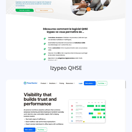
Izypeo QHSE