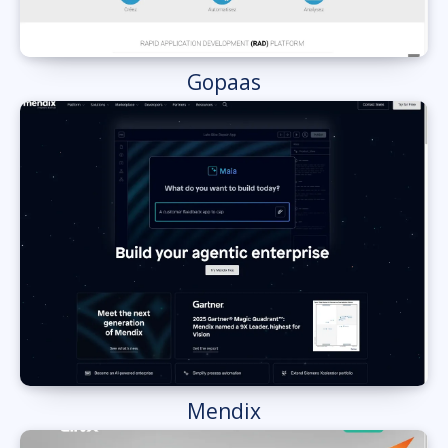
Gopaas
Mendix