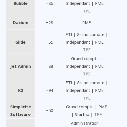
Bubble
+86
Indépendant | PME |
TPE
Daxium
+28
PME
ETI | Grand compte |
Glide
+55
Indépendant | PME |
TPE
Grand compte |
Jet Admin
+88
Indépendant | PME |
TPE
ETI | Grand compte |
K2
+94
Indépendant | PME |
TPE
Simplicite
Grand compte | PME
+50
Software
| Startup | TPE
Administration |