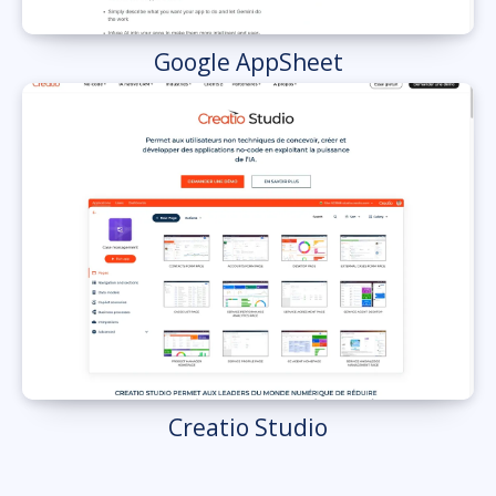
Google AppSheet
Creatio Studio