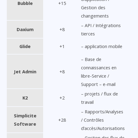
Bubble
+15
Gestion des
changements
– API / Intégrations
Daxium
+8
tierces
Glide
+1
– application mobile
– Base de
connaissances en
Jet Admin
+8
libre-Service /
Support – e-mail
– projets / flux de
K2
+2
travail
– Rapports/Analyses
Simplicite
+28
/ Contrôles
Software
d’accès/Autorisations
– Gestion des flux de