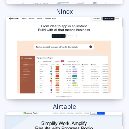
Ninox
Airtable