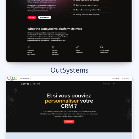
OutSystems