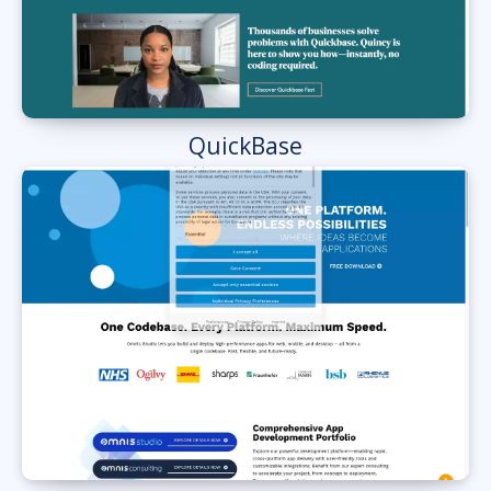
QuickBase