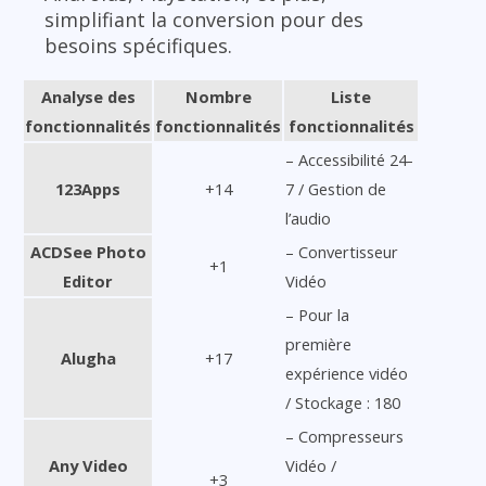
simplifiant la conversion pour des
besoins spécifiques.
Analyse des
Nombre
Liste
fonctionnalités
fonctionnalités
fonctionnalités
– Accessibilité 24-
123Apps
+14
7 / Gestion de
l’audio
ACDSee Photo
– Convertisseur
+1
Editor
Vidéo
– Pour la
première
Alugha
+17
expérience vidéo
/ Stockage : 180
– Compresseurs
Any Video
Vidéo /
+3