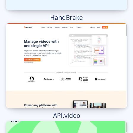
HandBrake
API.video