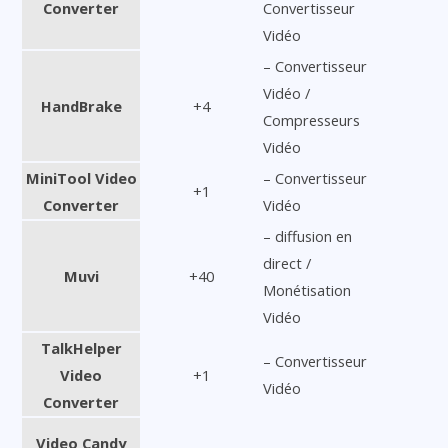
Converter
Convertisseur
Vidéo
– Convertisseur
Vidéo /
HandBrake
+4
Compresseurs
Vidéo
MiniTool Video
– Convertisseur
+1
Converter
Vidéo
– diffusion en
direct /
Muvi
+40
Monétisation
Vidéo
TalkHelper
– Convertisseur
Video
+1
Vidéo
Converter
Video Candy