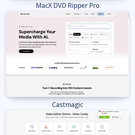
MacX DVD Ripper Pro
Castmagic