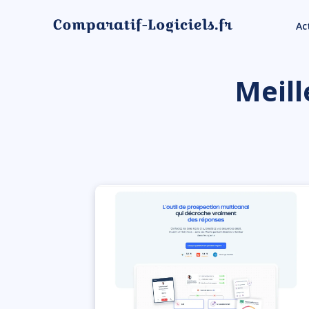
Ac
Meill