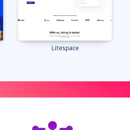
Litespace