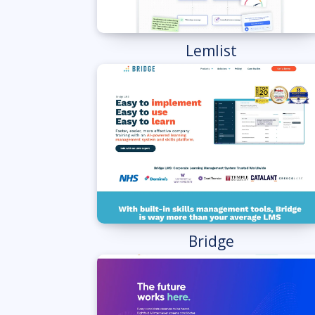
Lemlist
Bridge