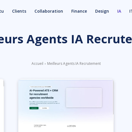
tu
Clients
Collaboration
Finance
Design
IA
I
eurs Agents IA Recru
Accueil
Meilleurs Agents IA Recrutement