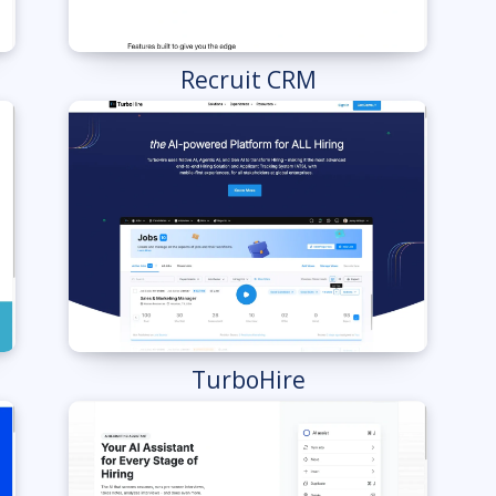
Recruit CRM
TurboHire