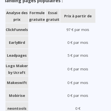
landing pages populaires :
Analyse des
Formule
Essai
Prix à partir de
prix
gratuite
gratuit
ClickFunnels
97 € par mois
EarlyBird
0 € par mois
Leadpages
5 € par mois
Logo Maker
0 € par mois
by Ucraft
Makeswift
0 € par mois
Mobirise
0 € par mois
neontools
0 €