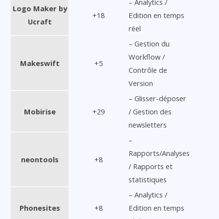
– Analytics /
Logo Maker by
+18
Edition en temps
Ucraft
réel
– Gestion du
Workflow /
Makeswift
+5
Contrôle de
Version
– Glisser-déposer
Mobirise
+29
/ Gestion des
newsletters
–
Rapports/Analyses
neontools
+8
/ Rapports et
statistiques
– Analytics /
Phonesites
+8
Edition en temps