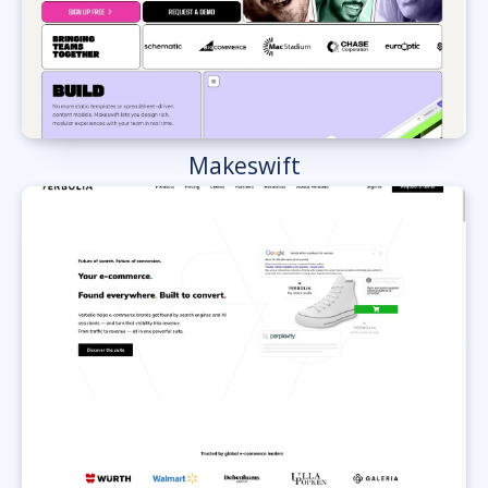
Makeswift