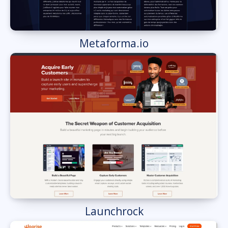
Metaforma.io
Launchrock