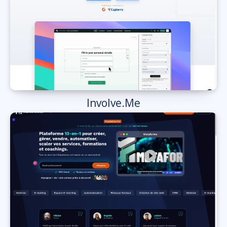
Involve.Me