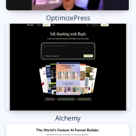
OptimizePress
Alchemy