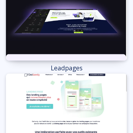
Leadpages