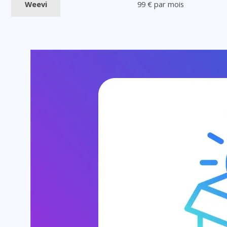
Weevi
99 € par mois