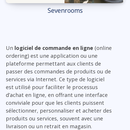
Sevenrooms
Un
logiciel de commande en ligne
(online
ordering) est une application ou une
plateforme permettant aux clients de
passer des commandes de produits ou de
services via Internet. Ce type de logiciel
est utilisé pour faciliter le processus
d’achat en ligne, en offrant une interface
conviviale pour que les clients puissent
sélectionner, personnaliser et acheter des
produits ou services, souvent avec une
livraison ou un retrait en magasin.