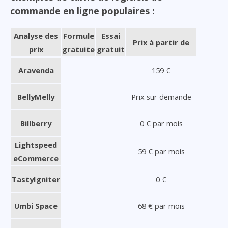
commande en ligne populaires :
Analyse des
Formule
Essai
Prix à partir de
prix
gratuite
gratuit
Aravenda
159 €
BellyMelly
Prix sur demande
Billberry
0 € par mois
Lightspeed
59 € par mois
eCommerce
TastyIgniter
0 €
Umbi Space
68 € par mois