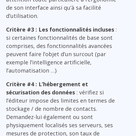
de son interface ainsi qu’à sa facilité
d’utilisation.
Critère #3 : Les fonctionnalités incluses
:
si certaines fonctionnalités de base sont
comprises, des fonctionnalités avancées
peuvent faire l’objet d’un surcout (par
exemple l’intelligence artificielle,
l’automatisation …)
Critère #4 : L’hébergement et
sécurisation des données
: vérifiez si
l’éditeur impose des limites en termes de
stockage / de nombre de contacts.
Demandez-lui également ou sont
physiquement localisés ses serveurs, ses
mesures de protection, son taux de