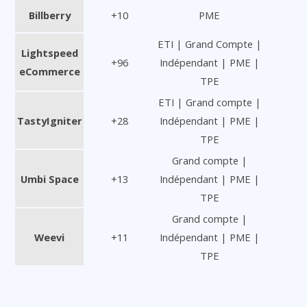
Billberry
+10
PME
ETI | Grand Compte |
Lightspeed
+96
Indépendant | PME |
eCommerce
TPE
ETI | Grand compte |
TastyIgniter
+28
Indépendant | PME |
TPE
Grand compte |
Umbi Space
+13
Indépendant | PME |
TPE
Grand compte |
Weevi
+11
Indépendant | PME |
TPE