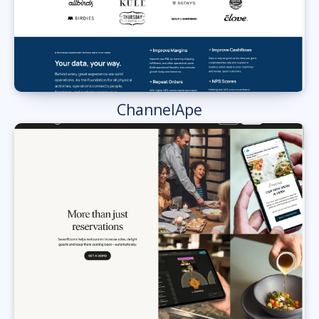
ChannelApe