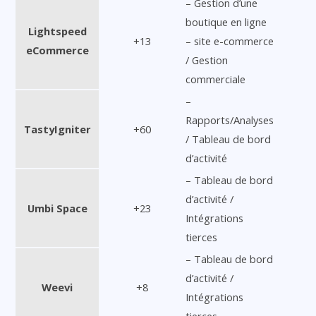
– Gestion d’une
boutique en ligne
Lightspeed
+13
– site e-commerce
eCommerce
/ Gestion
commerciale
–
Rapports/Analyses
TastyIgniter
+60
/ Tableau de bord
d’activité
– Tableau de bord
d’activité /
Umbi Space
+23
Intégrations
tierces
– Tableau de bord
d’activité /
Weevi
+8
Intégrations
tierces