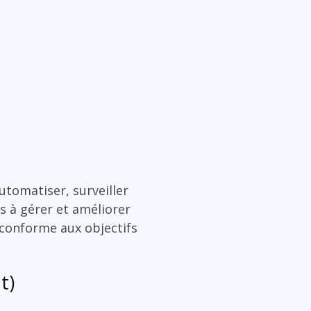
utomatiser, surveiller
es à gérer et améliorer
 conforme aux objectifs
t)