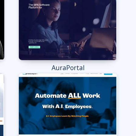
AuraPortal