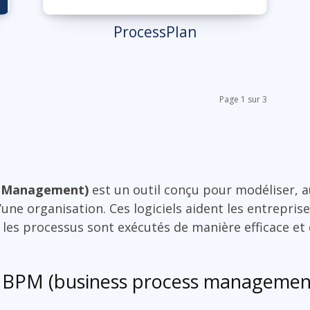
ProcessPlan
Page 1 sur 3
ss Management)
est un outil conçu pour modéliser, a
une organisation. Ces logiciels aident les entrepris
ue les processus sont exécutés de manière efficace et
s BPM (business process managemen