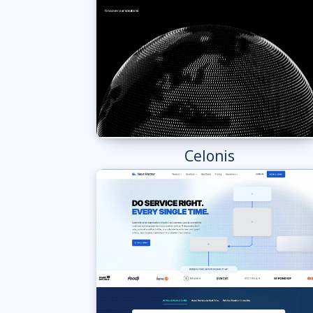
Celonis