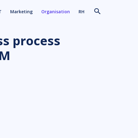
T
Marketing
Organisation
RH
ss process
PM