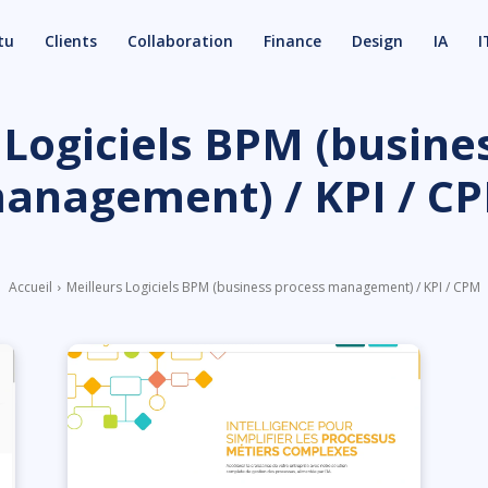
tu
Clients
Collaboration
Finance
Design
IA
I
 Logiciels BPM (busine
anagement) / KPI / C
Accueil
Meilleurs Logiciels BPM (business process management) / KPI / CPM