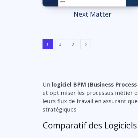
Next Matter
1
2
3
Un
logiciel BPM (Business Proce
et optimiser les processus métier d’
leurs flux de travail en assurant q
stratégiques.
Comparatif des Logiciel