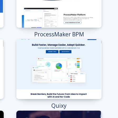
ProcessMaker BPM
Quixy