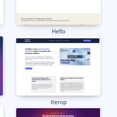
Heflo
Iterop