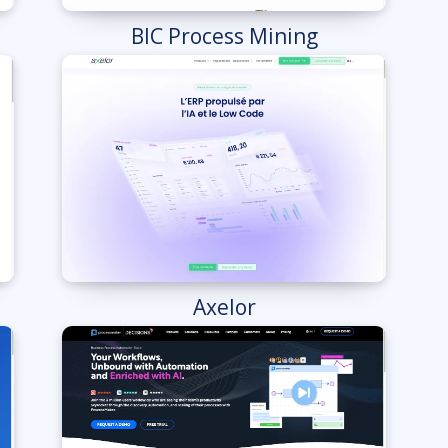
BIC Process Mining
Axelor