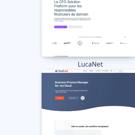
LucaNet