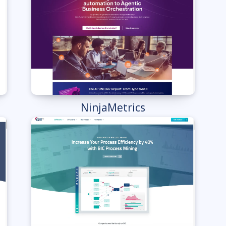
NinjaMetrics