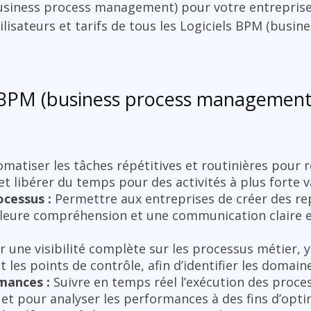
business process management) pour votre entrepris
tilisateurs et tarifs de tous les Logiciels BPM (busin
l BPM (business process management
matiser les tâches répétitives et routinières pour r
et libérer du temps pour des activités à plus forte v
cessus :
Permettre aux entreprises de créer des rep
leure compréhension et une communication claire e
r une visibilité complète sur les processus métier, 
t les points de contrôle, afin d’identifier les domain
rmances :
Suivre en temps réel l’exécution des proce
et pour analyser les performances à des fins d’opti