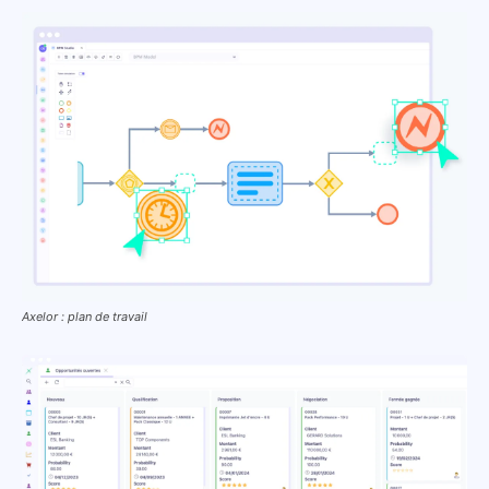
Axelor : plan de travail