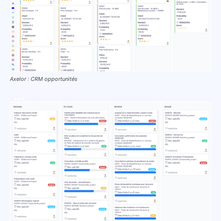
Axelor : CRM opportunités