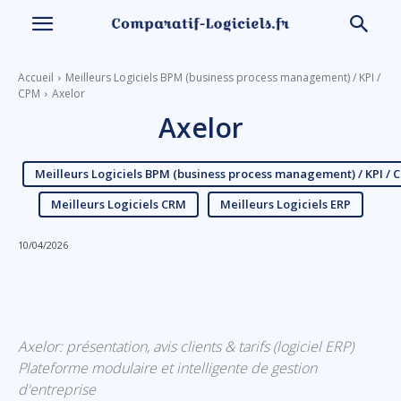
Accueil
Meilleurs Logiciels BPM (business process management) / KPI /
CPM
Axelor
Axelor
Meilleurs Logiciels BPM (business process management) / KPI / 
Meilleurs Logiciels CRM
Meilleurs Logiciels ERP
10/04/2026
Linkedin
Facebook
X
Email
Axelor: présentation, avis clients & tarifs (logiciel ERP)
Plateforme modulaire et intelligente de gestion
d'entreprise