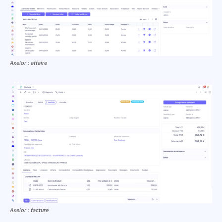
Axelor : affaire
Axelor : facture