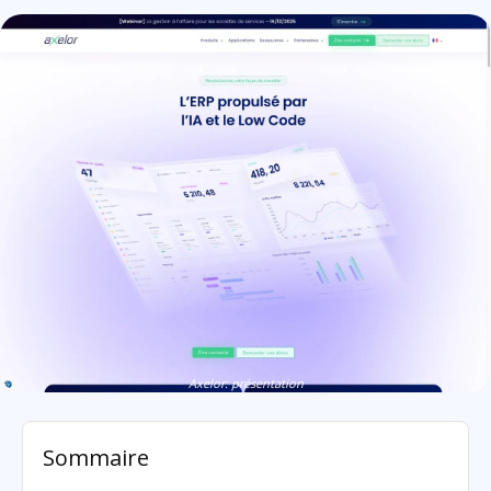
Axelor: présentation
Sommaire