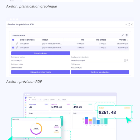
Axelor : planification graphique
Axelor : prévision PDP