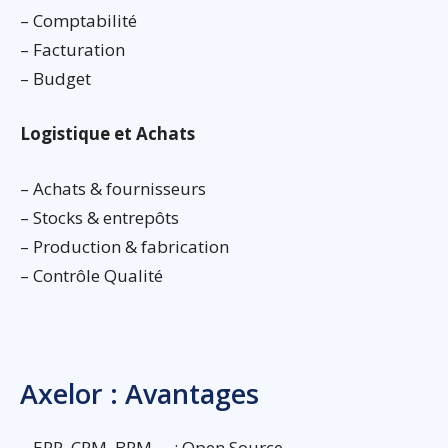
– Comptabilité
– Facturation
– Budget
Logistique et Achats
– Achats & fournisseurs
– Stocks & entrepôts
– Production & fabrication
– Contrôle Qualité
Axelor : Avantages
– ERP, CRM, BPM … : Open Source