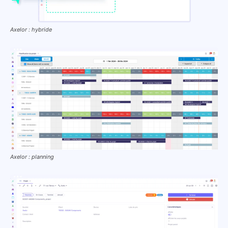
Axelor : hybride
Axelor : planning