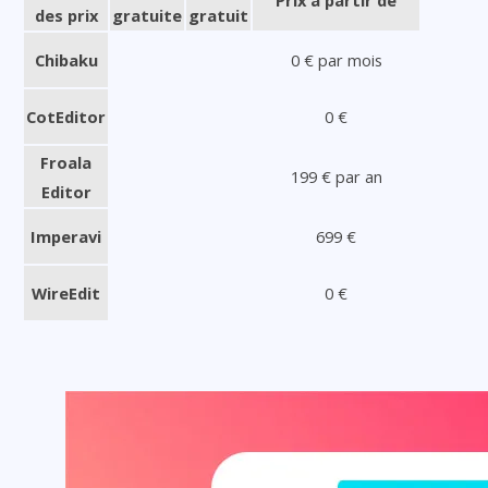
Prix à partir de
des prix
gratuite
gratuit
Chibaku
0 € par mois
CotEditor
0 €
Froala
199 € par an
Editor
Imperavi
699 €
WireEdit
0 €