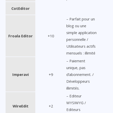
CotEditor
– Parfait pour un
blog ou une
simple application
Froala Editor
+10
personnelle /
Utilisateurs actifs
mensuels : illimité
– Paiement
unique, pas
Imperavi
+9
d’abonnement. /
Développeurs
illimités.
– Editeur
WYSIWYG /
WireEdit
+2
Editeurs