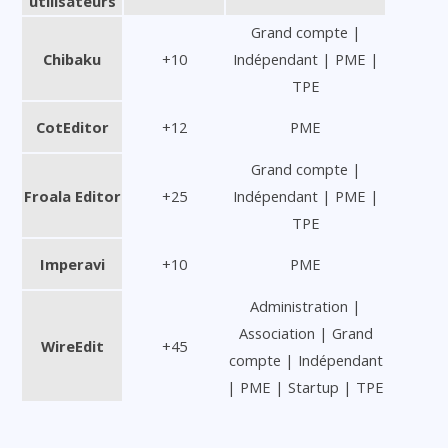
utilisateurs
Grand compte |
Chibaku
+10
Indépendant | PME |
TPE
CotEditor
+12
PME
Grand compte |
Froala Editor
+25
Indépendant | PME |
TPE
Imperavi
+10
PME
Administration |
Association | Grand
WireEdit
+45
compte | Indépendant
| PME | Startup | TPE