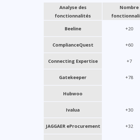
Analyse des
Nombre
fonctionnalités
fonctionnal
Beeline
+20
ComplianceQuest
+60
Connecting Expertise
+7
Gatekeeper
+78
Hubwoo
Ivalua
+30
JAGGAER eProcurement
+32