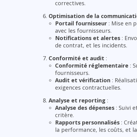
correctives.
Optimisation de la communicat
Portail fournisseur
: Mise en p
avec les fournisseurs.
Notifications et alertes
: Envo
de contrat, et les incidents.
Conformité et audit
:
Conformité réglementaire
: S
fournisseurs.
Audit et vérification
: Réalisat
exigences contractuelles.
Analyse et reporting
:
Analyse des dépenses
: Suivi 
critère.
Rapports personnalisés
: Créa
la performance, les coûts, et l