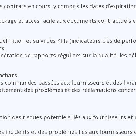
s contrats en cours, y compris les dates d’expiratio
ockage et accès facile aux documents contractuels e
Définition et suivi des KPIs (indicateurs clés de per
rs.
nération de rapports réguliers sur la qualité, les déla
achats
:
des commandes passées aux fournisseurs et des livra
aitement des problèmes et des réclamations conce
ation des risques potentiels liés aux fournisseurs et
des incidents et des problèmes liés aux fournisseurs 