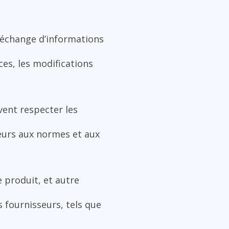
l’échange d’informations
ces, les modifications
vent respecter les
seurs aux normes et aux
e produit, et autre
s fournisseurs, tels que