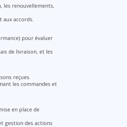
n, les renouvellements,
t aux accords.
formance) pour évaluer
is de livraison, et les
isons reçues.
rnant les commandes et
 mise en place de
et gestion des actions