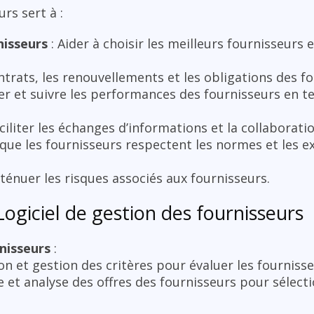
rs sert à :
nisseurs
: Aider à choisir les meilleurs fournisseurs 
ontrats, les renouvellements et les obligations des f
er et suivre les performances des fournisseurs en t
ciliter les échanges d’informations et la collaborati
 que les fournisseurs respectent les normes et les e
atténuer les risques associés aux fournisseurs.
Logiciel de gestion des fournisseurs
nisseurs
:
ion et gestion des critères pour évaluer les fourniss
e et analyse des offres des fournisseurs pour sélecti