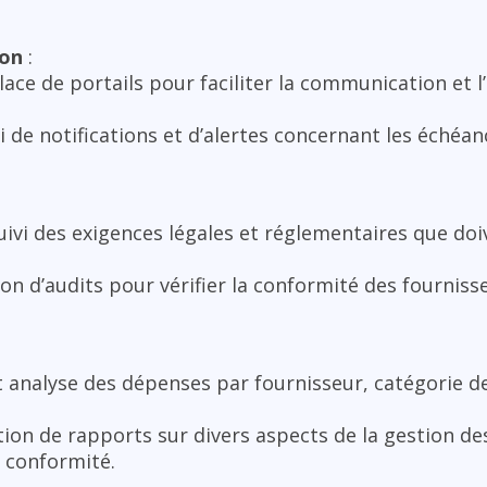
ion
:
lace de portails pour faciliter la communication et 
i de notifications et d’alertes concernant les échéan
uivi des exigences légales et réglementaires que doi
ion d’audits pour vérifier la conformité des fournis
et analyse des dépenses par fournisseur, catégorie d
tion de rapports sur divers aspects de la gestion de
a conformité.