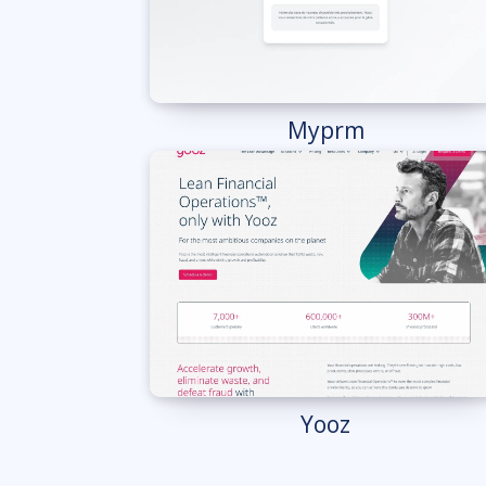
Myprm
Yooz