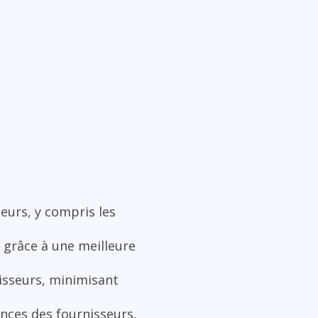
seurs, y compris les
s grâce à une meilleure
nisseurs, minimisant
ances des fournisseurs,