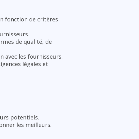
en fonction de critères
ournisseurs.
ermes de qualité, de
on avec les fournisseurs.
xigences légales et
eurs potentiels.
onner les meilleurs.