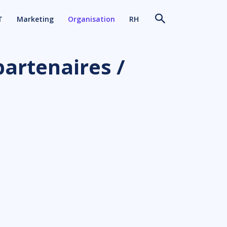
T
Marketing
Organisation
RH
partenaires /