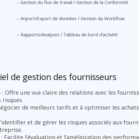
– Gestion du flux de travail / Gestion de la Conformité
– Import/Export de données / Gestion du Workflow
– Rapports/Analyses / Tableau de bord d’activité
iel de gestion des fournisseurs
e
: Offre une vue claire des relations avec les fournis
 risques.
négocier de meilleurs tarifs et à optimiser les achat
’identifier et de gérer les risques associés aux four
treprise.
: Facilite l’évaluation et l’amélioration des perform