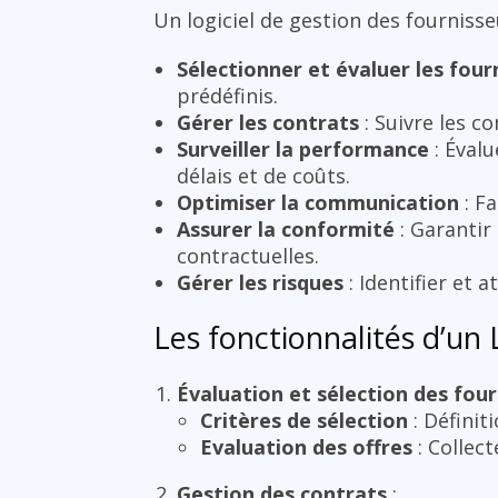
Un logiciel de gestion des fournisseu
Sélectionner et évaluer les four
prédéfinis.
Gérer les contrats
: Suivre les c
Surveiller la performance
: Évalu
délais et de coûts.
Optimiser la communication
: Fa
Assurer la conformité
: Garantir
contractuelles.
Gérer les risques
: Identifier et 
Les fonctionnalités d’un 
Évaluation et sélection des four
Critères de sélection
: Définit
Evaluation des offres
: Collect
Gestion des contrats
: