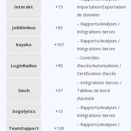
Interakt
+15
Importation/Exportation
de données
– Rapports/Analyses /
JobNimbus
+83
Intégrations tierces
– Rapports/Analyses /
Kayako
+107
Intégrations tierces
– Contrôles
LoginRadius
+95
d’accès/Autorisations /
Certification d’accès
– Intégrations tierces /
Sinch
+37
Tableau de bord
d’activité
– Rapports/Analyses /
Sogolytics
+13
Intégrations tierces
– Rapports/Analyses /
TeamSupport
+126