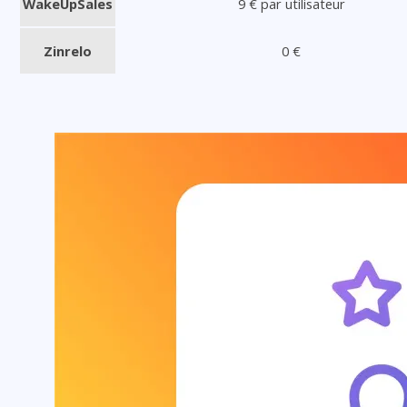
WakeUpSales
9 € par utilisateur
Zinrelo
0 €