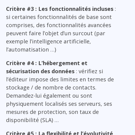
Critère #3 : Les fonctionnalités incluses
:
si certaines fonctionnalités de base sont
comprises, des fonctionnalités avancées
peuvent faire l’objet d’un surcout (par
exemple l’intelligence artificielle,
l’automatisation …)
Critère #4 : L’hébergement et
sécurisation des données
: vérifiez si
l’éditeur impose des limites en termes de
stockage / de nombre de contacts.
Demandez-lui également ou sont
physiquement localisés ses serveurs, ses
mesures de protection, son taux de
disponibilité (SLA) …
Critère #5 : La flexibilité et l’évolutivité