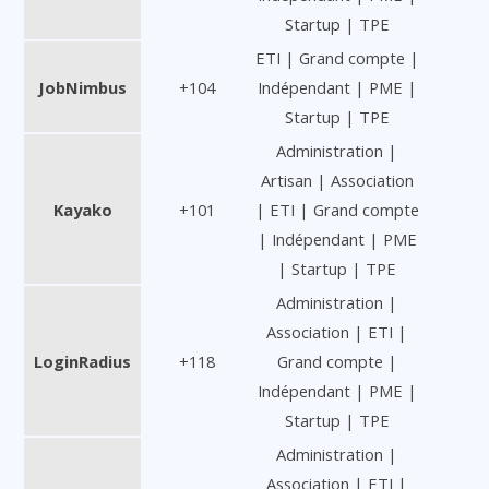
Startup | TPE
ETI | Grand compte |
JobNimbus
+104
Indépendant | PME |
Startup | TPE
Administration |
Artisan | Association
Kayako
+101
| ETI | Grand compte
| Indépendant | PME
| Startup | TPE
Administration |
Association | ETI |
LoginRadius
+118
Grand compte |
Indépendant | PME |
Startup | TPE
Administration |
Association | ETI |