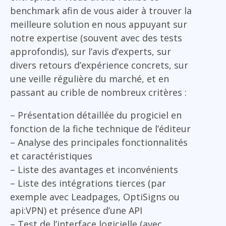
benchmark afin de vous aider à trouver la
meilleure solution en nous appuyant sur
notre expertise (souvent avec des tests
approfondis), sur l’avis d’experts, sur
divers retours d’expérience concrets, sur
une veille régulière du marché, et en
passant au crible de nombreux critères :
– Présentation détaillée du progiciel en
fonction de la fiche technique de l’éditeur
– Analyse des principales fonctionnalités
et caractéristiques
– Liste des avantages et inconvénients
– Liste des intégrations tierces (par
exemple avec Leadpages, OptiSigns ou
api:VPN) et présence d’une API
– Test de l’interface logicielle (avec