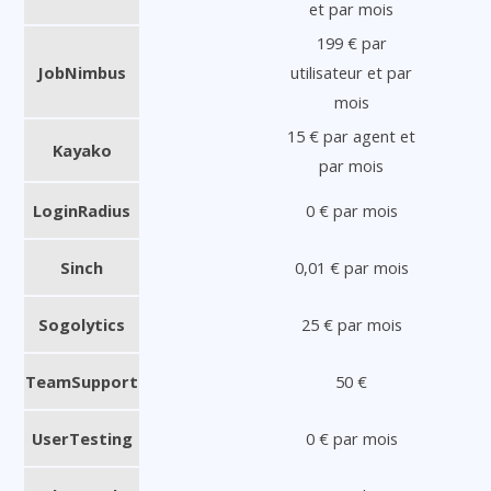
et par mois
199 € par
JobNimbus
utilisateur et par
mois
15 € par agent et
Kayako
par mois
LoginRadius
0 € par mois
Sinch
0,01 € par mois
Sogolytics
25 € par mois
TeamSupport
50 €
UserTesting
0 € par mois