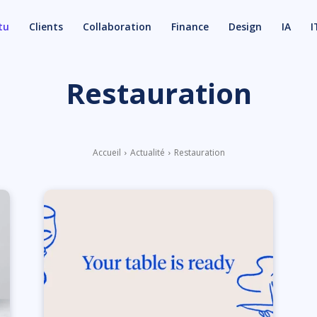
tu
Clients
Collaboration
Finance
Design
IA
I
Restauration
Accueil
Actualité
Restauration