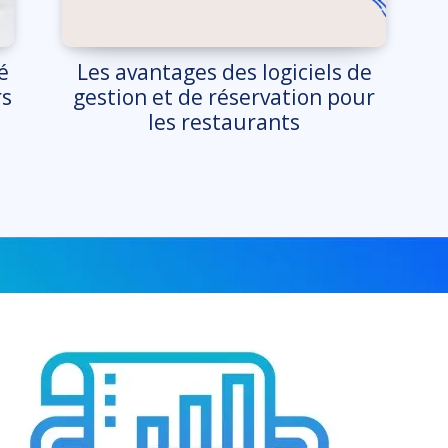
é
Les avantages des logiciels de
rs
gestion et de réservation pour
les restaurants