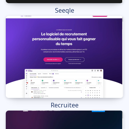
Seeqle
Recruitee