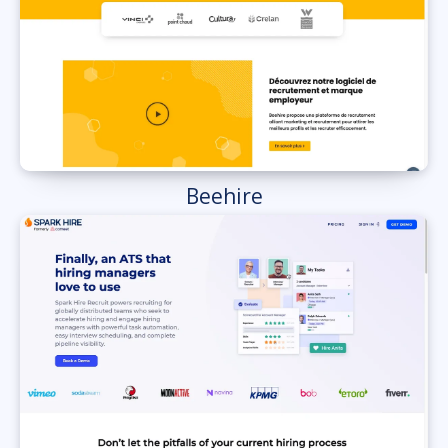
Beehire