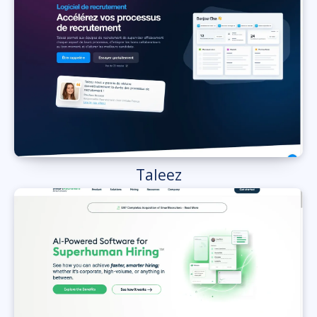
Taleez