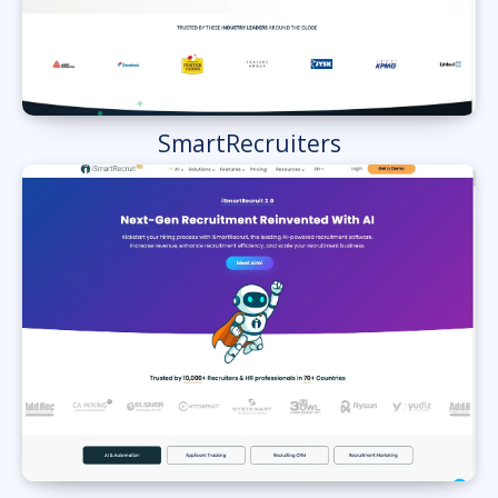
SmartRecruiters