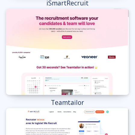
iSmartRecruit
Teamtailor