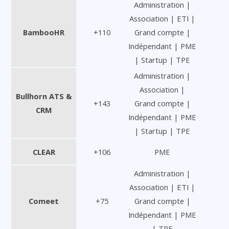
Administration |
Association | ETI |
BambooHR
+110
Grand compte |
Indépendant | PME
| Startup | TPE
Administration |
Association |
Bullhorn ATS &
+143
Grand compte |
CRM
Indépendant | PME
| Startup | TPE
CLEAR
+106
PME
Administration |
Association | ETI |
Comeet
+75
Grand compte |
Indépendant | PME
| TPE