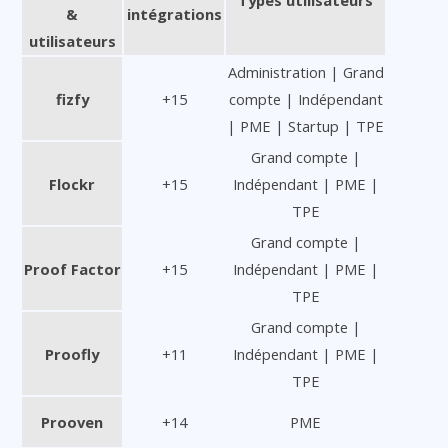
Types utilisateurs
&
intégrations
utilisateurs
Administration | Grand
fizfy
+15
compte | Indépendant
| PME | Startup | TPE
Grand compte |
Flockr
+15
Indépendant | PME |
TPE
Grand compte |
Proof Factor
+15
Indépendant | PME |
TPE
Grand compte |
Proofly
+11
Indépendant | PME |
TPE
Prooven
+14
PME