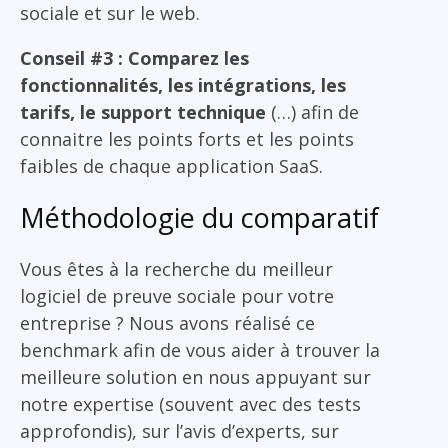
sociale et sur le web.
Conseil #3 : Comparez les
fonctionnalités, les intégrations, les
tarifs, le support technique
(…) afin de
connaitre les points forts et les points
faibles de chaque application SaaS.
Méthodologie du comparatif
Vous êtes à la recherche du meilleur
logiciel de preuve sociale pour votre
entreprise ? Nous avons réalisé ce
benchmark afin de vous aider à trouver la
meilleure solution en nous appuyant sur
notre expertise (souvent avec des tests
approfondis), sur l’avis d’experts, sur