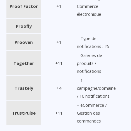
Proof Factor
+1
Commerce
électronique
Proofly
– Type de
Prooven
+1
notifications : 25
– Galeries de
Tagether
+11
produits /
notifications
– 1
Trustely
+4
campagne/domaine
/ 10 notifications
– eCommerce /
TrustPulse
+11
Gestion des
commandes