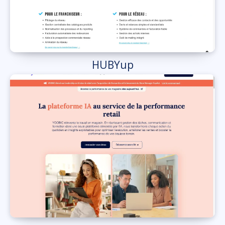
HUBYup