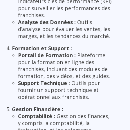
indicateurs clés de performance (KPI)
pour surveiller les performances des
franchises.
Analyse des Données :
Outils
d’analyse pour évaluer les ventes, les
marges, et les tendances du marché.
Formation et Support :
Portail de Formation :
Plateforme
pour la formation en ligne des
franchisés, incluant des modules de
formation, des vidéos, et des guides.
Support Technique :
Outils pour
fournir un support technique et
opérationnel aux franchisés.
Gestion Financière :
Comptabilité :
Gestion des finances,
y compris la comptabilité, la
facturation, et les paiements.