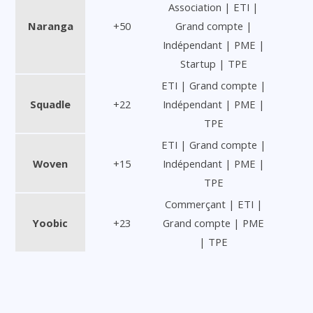
Association | ETI |
Naranga
+50
Grand compte |
Indépendant | PME |
Startup | TPE
ETI | Grand compte |
Squadle
+22
Indépendant | PME |
TPE
ETI | Grand compte |
Woven
+15
Indépendant | PME |
TPE
Commerçant | ETI |
Yoobic
+23
Grand compte | PME
| TPE