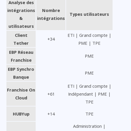
Analyse des
intégrations
Nombre
Types utilisateurs
&
intégrations
utilisateurs
Client
ETI | Grand compte |
+34
Tether
PME | TPE
EBP Réseau
PME
Franchise
EBP Synchro
PME
Banque
ETI | Grand compte |
Franchise On
+61
Indépendant | PME |
Cloud
TPE
HUBYup
+14
TPE
Administration |