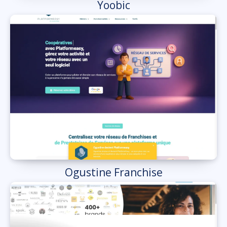
Yoobic
Ogustine Franchise