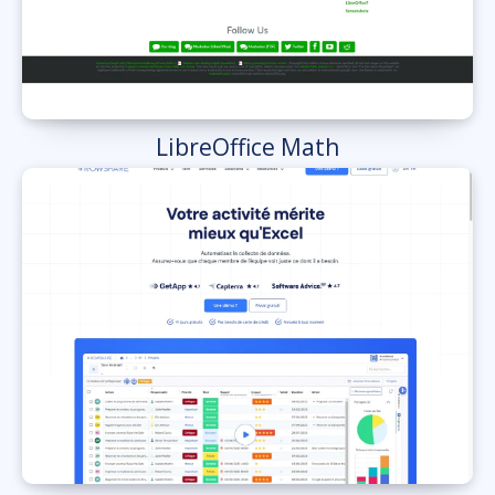
LibreOffice Math