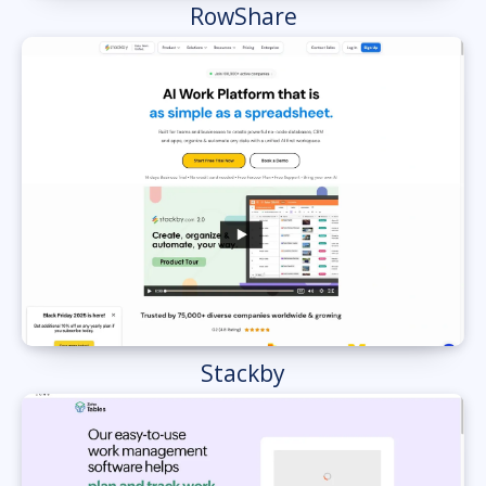
RowShare
Stackby