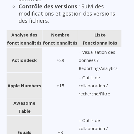
Contrôle des versions
: Suivi des
modifications et gestion des versions
des fichiers.
Analyse des
Nombre
Liste
fonctionnalités
fonctionnalités
fonctionnalités
– Visualisation des
Actiondesk
+29
données /
Reporting/Analytics
– Outils de
Apple Numbers
+15
collaboration /
recherche/Filtre
Awesome
Table
– Outils de
collaboration /
Equals
+8