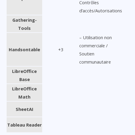
Contrôles
d’accès/Autorisations
Gathering-
Tools
– Utilisation non
commerciale /
Handsontable
+3
Soutien
communautaire
LibreOffice
Base
LibreOffice
Math
SheetAI
Tableau Reader