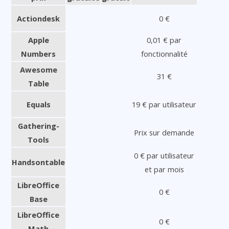
Actiondesk
0 €
Apple
0,01 € par
Numbers
fonctionnalité
Awesome
31 €
Table
Equals
19 € par utilisateur
Gathering-
Prix sur demande
Tools
0 € par utilisateur
Handsontable
et par mois
LibreOffice
0 €
Base
LibreOffice
0 €
Math