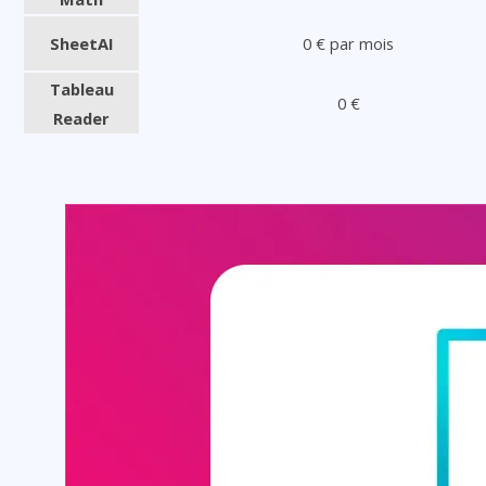
SheetAI
0 € par mois
Tableau
0 €
Reader