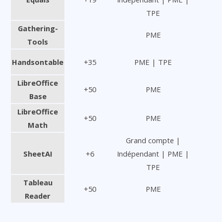
TPE
Gathering-
PME
Tools
Handsontable
+35
PME | TPE
LibreOffice
+50
PME
Base
LibreOffice
+50
PME
Math
Grand compte |
SheetAI
+6
Indépendant | PME |
TPE
Tableau
+50
PME
Reader