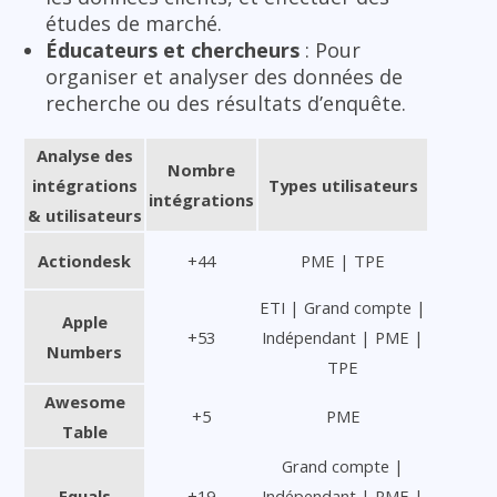
études de marché.
Éducateurs et chercheurs
: Pour
organiser et analyser des données de
recherche ou des résultats d’enquête.
Analyse des
Nombre
intégrations
Types utilisateurs
intégrations
& utilisateurs
Actiondesk
+44
PME | TPE
ETI | Grand compte |
Apple
+53
Indépendant | PME |
Numbers
TPE
Awesome
+5
PME
Table
Grand compte |
Equals
+19
Indépendant | PME |