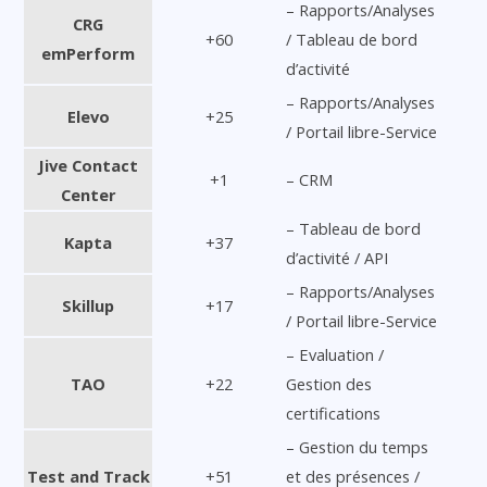
– Rapports/Analyses
CRG
+60
/ Tableau de bord
emPerform
d’activité
– Rapports/Analyses
Elevo
+25
/ Portail libre-Service
Jive Contact
+1
– CRM
Center
– Tableau de bord
Kapta
+37
d’activité / API
– Rapports/Analyses
Skillup
+17
/ Portail libre-Service
– Evaluation /
TAO
+22
Gestion des
certifications
– Gestion du temps
Test and Track
+51
et des présences /