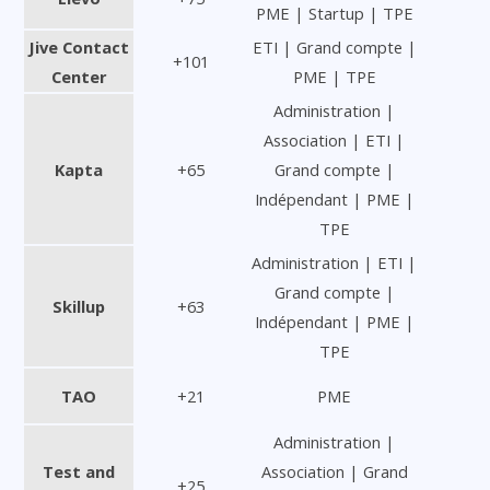
PME | Startup | TPE
Jive Contact
ETI | Grand compte |
+101
Center
PME | TPE
Administration |
Association | ETI |
Kapta
+65
Grand compte |
Indépendant | PME |
TPE
Administration | ETI |
Grand compte |
Skillup
+63
Indépendant | PME |
TPE
TAO
+21
PME
Administration |
Test and
Association | Grand
+25