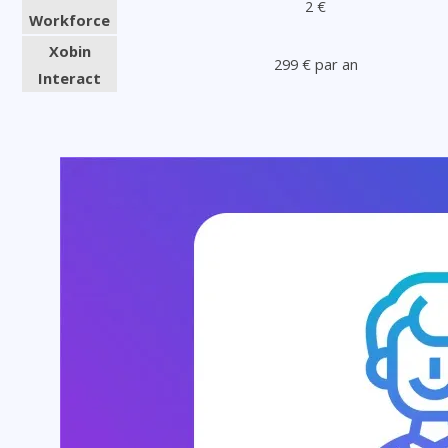
2 €
Workforce
Xobin
299 € par an
Interact