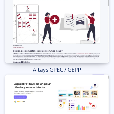
Altays GPEC / GEPP