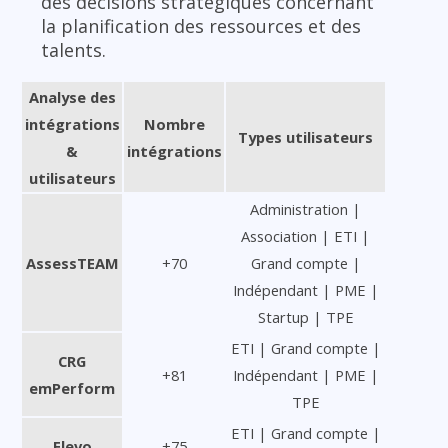
des décisions stratégiques concernant
la planification des ressources et des
talents.
Analyse des
intégrations
Nombre
Types utilisateurs
&
intégrations
utilisateurs
Administration |
Association | ETI |
AssessTEAM
+70
Grand compte |
Indépendant | PME |
Startup | TPE
ETI | Grand compte |
CRG
+81
Indépendant | PME |
emPerform
TPE
ETI | Grand compte |
Elevo
+75