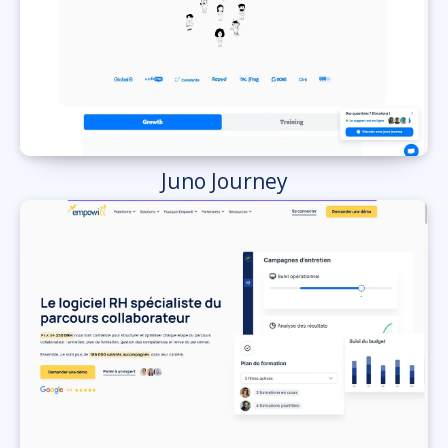
Juno Journey