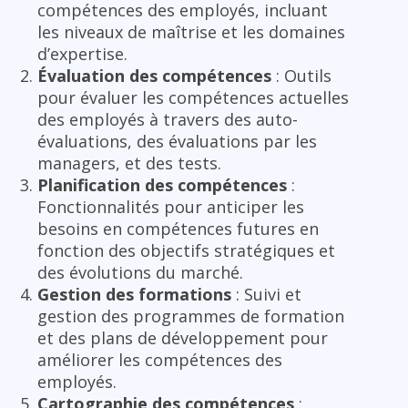
compétences des employés, incluant
les niveaux de maîtrise et les domaines
d’expertise.
Évaluation des compétences
: Outils
pour évaluer les compétences actuelles
des employés à travers des auto-
évaluations, des évaluations par les
managers, et des tests.
Planification des compétences
:
Fonctionnalités pour anticiper les
besoins en compétences futures en
fonction des objectifs stratégiques et
des évolutions du marché.
Gestion des formations
: Suivi et
gestion des programmes de formation
et des plans de développement pour
améliorer les compétences des
employés.
Cartographie des compétences
: