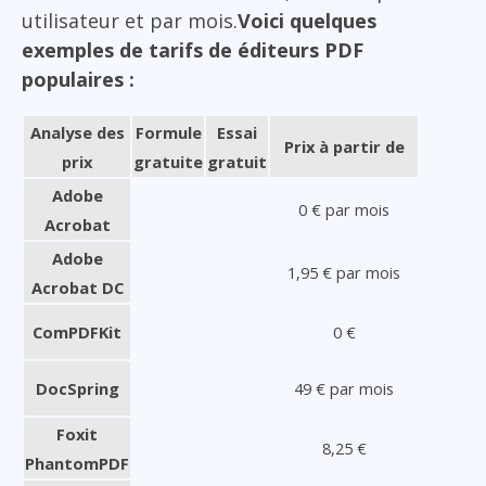
utilisateur et par mois.
Voici quelques
exemples de tarifs de éditeurs PDF
populaires :
Analyse des
Formule
Essai
Prix à partir de
prix
gratuite
gratuit
Adobe
0 € par mois
Acrobat
Adobe
1,95 € par mois
Acrobat DC
ComPDFKit
0 €
DocSpring
49 € par mois
Foxit
8,25 €
PhantomPDF