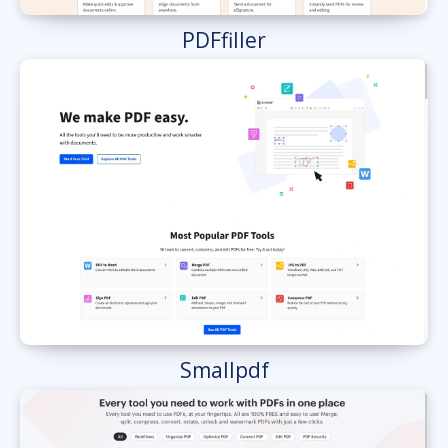
PDFfiller
Smallpdf