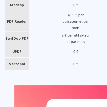
Madcap
0 €
4,99 € par
PDF Reader
utilisateur et par
mois
8 € par utilisateur
SwifDoo PDF
et par mois
UPDF
0 €
Vertopal
0 €