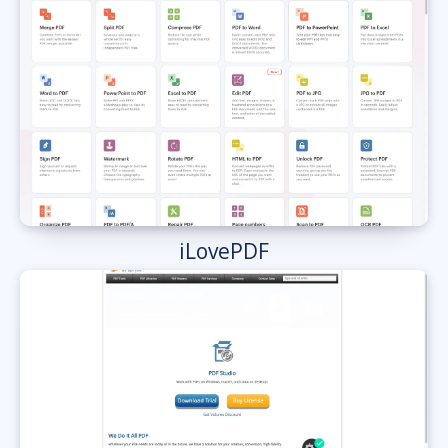
iLovePDF