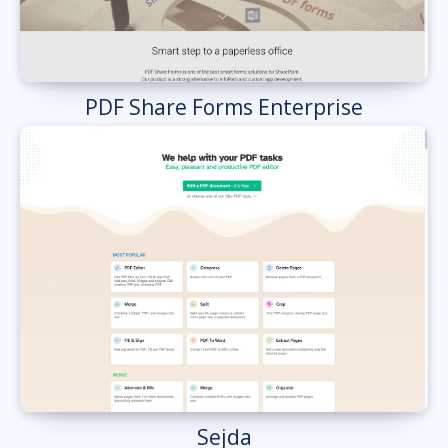
PDF Share Forms Enterprise
Sejda