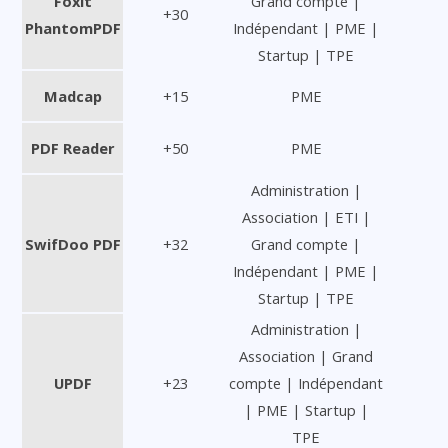
Foxit
Grand compte |
+30
PhantomPDF
Indépendant | PME |
Startup | TPE
Madcap
+15
PME
PDF Reader
+50
PME
Administration |
Association | ETI |
SwifDoo PDF
+32
Grand compte |
Indépendant | PME |
Startup | TPE
Administration |
Association | Grand
UPDF
+23
compte | Indépendant
| PME | Startup |
TPE