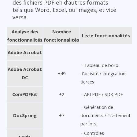
des fichiers PDF en d’autres formats
tels que Word, Excel, ou images, et vice
versa.
Analyse des
Nombre
Liste fonctionnalités
fonctionnalités
fonctionnalités
Adobe Acrobat
– Tableau de bord
Adobe Acrobat
+49
d’activité / Intégrations
DC
tierces
ComPDFKit
+2
– API PDF / SDK PDF
– Génération de
DocSpring
+7
documents / Traitement
par lots
– Contrôles
Foxit