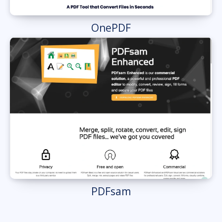
OnePDF
PDFsam