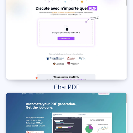
ChatPDF