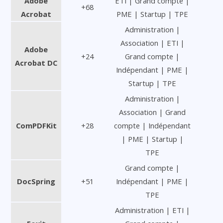
Adobe
ETI | Grand compte |
+68
Acrobat
PME | Startup | TPE
Administration |
Association | ETI |
Adobe
+24
Grand compte |
Acrobat DC
Indépendant | PME |
Startup | TPE
Administration |
Association | Grand
ComPDFKit
+28
compte | Indépendant
| PME | Startup |
TPE
Grand compte |
DocSpring
+51
Indépendant | PME |
TPE
Administration | ETI |