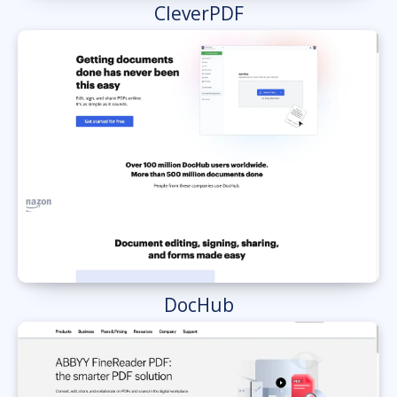
CleverPDF
DocHub